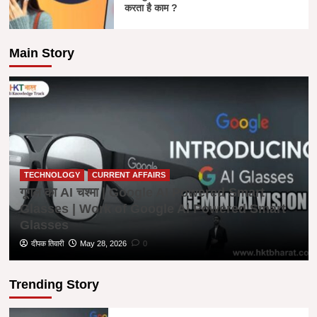
करता है काम ?
Main Story
TECHNOLOGY
CURRENT AFFAIRS
गूगल का AI चश्मा | Google AI Powered Smart
Glasses | Work of Google AI Powered Smart
Glasses
दीपक तिवारी
May 28, 2026
0
Trending Story