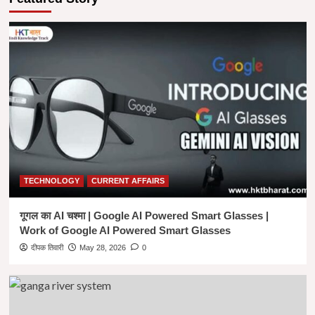
Base Data
Class 8 Sound Chapter Notes in
Hindi and English
5
uncategorized
BLOG
CRIME
TECHNOLOGY
लांच हुआ Digital Condom , क्या हैं ? कैसे करता है काम
?
शिवेंद्र सिंह चौहान
November 22, 2024
0
TECHNOLOGY
CURRENT AFFAIRS
गूगल का AI चश्मा | Google AI Powered Smart Glasses |
Work of Google AI Powered Smart Glasses
दीपक तिवारी
May 28, 2026
0
Base Data
Class 8 Sound Chapter Notes in Hindi and