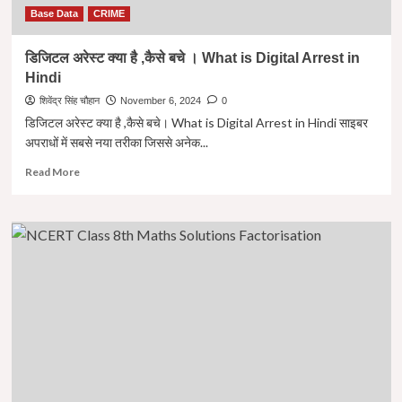
Base Data
CRIME
डिजिटल अरेस्ट क्या है ,कैसे बचे । What is Digital Arrest in
Hindi
शिवेंद्र सिंह चौहान
November 6, 2024
0
डिजिटल अरेस्ट क्या है ,कैसे बचे। What is Digital Arrest in Hindi साइबर
अपराधों में सबसे नया तरीका जिससे अनेक...
Read
Read More
more
about
डिजिटल
अरेस्ट
क्या
है
,कैसे
बचे
।
What
is
Digital
Arrest