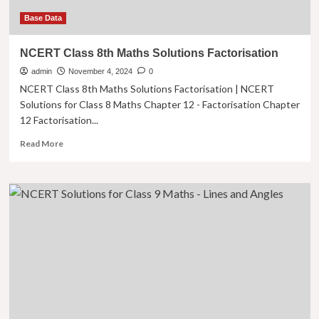
in
Hindi
Base Data
NCERT Class 8th Maths Solutions Factorisation
admin
November 4, 2024
0
NCERT Class 8th Maths Solutions Factorisation | NCERT
Solutions for Class 8 Maths Chapter 12 - Factorisation Chapter
12 Factorisation...
Read
Read More
more
about
NCERT
Class
8th
Maths
Solutions
Factorisation