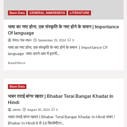
Base Data
GENERAL AWARENESS
LITERATURE
भाषा का नष्ट होना, एक संस्कृति के नष्ट होने के समान | Importance
Of language
शिवेंद्र सिंह चौहान
September 25, 2024
0
भाषा का नष्ट होना, एक संस्कृति के नष्ट होने के समान | Importance Of
language भाषा अपने आप में इतनी...
Read
Read More
more
about
भाषा
का
Base Data
नष्ट
होना,
भाबर तराई बांगर खादर | Bhabar Terai Bangar Khadar In
एक
Hindi
संस्कृति
admin
August 30, 2024
0
के
नष्ट
भाबर तराई बांगर खादर | Bhabar Terai Bangar Khadar In Hindi भाबर /
होने
Bhabar In Hindi 8 से 16 किलोमीटर...
के