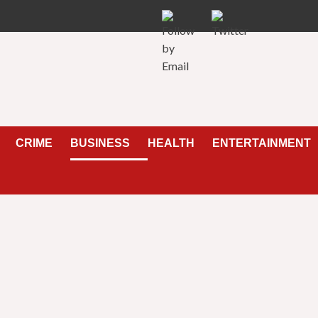
CRIME
BUSINESS
HEALTH
ENTERTAINMENT