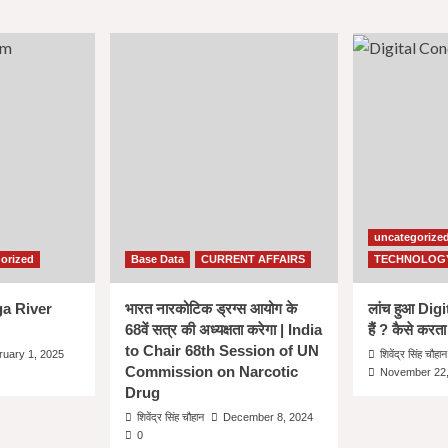
uncategorize
orized
Base Data
CURRENT AFFAIRS
TECHNOLOG
nga River
भारत नारकोटिक ड्रग्स आयोग के
लांच हुआ Dig
68वें सत्र की अध्यक्षता करेगा | India
हैं ? कैसे करता
to Chair 68th Session of UN
ruary 1, 2025
शिवेंद्र सिंह चौहान
Commission on Narcotic
November 22,
Drug
शिवेंद्र सिंह चौहान
December 8, 2024
0