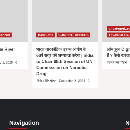
uncategorize
orized
Base Data
CURRENT AFFAIRS
TECHNOLOG
nga River
भारत नारकोटिक ड्रग्स आयोग के
लांच हुआ Dig
68वें सत्र की अध्यक्षता करेगा | India
हैं ? कैसे करता
to Chair 68th Session of UN
y 1, 2025
0
शिवेंद्र सिंह चौहान
Commission on Narcotic
Drug
शिवेंद्र सिंह चौहान
December 8, 2024
0
Navigation
N