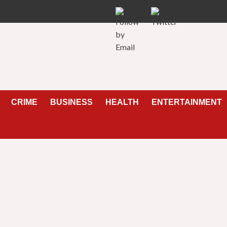
CRIME
BUSINESS
HEALTH
ENTERTAINMENT