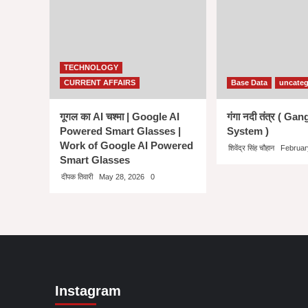
TECHNOLOGY
CURRENT AFFAIRS
Base Data
uncateg
गूगल का AI चश्मा | Google AI
गंगा नदी तंत्र ( Ga
Powered Smart Glasses |
System )
Work of Google AI Powered
शिवेंद्र सिंह चौहान
Februar
Smart Glasses
दीपक तिवारी
May 28, 2026
0
Instagram