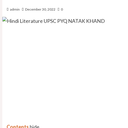
admin
December 30, 2022
0
Contents
hide