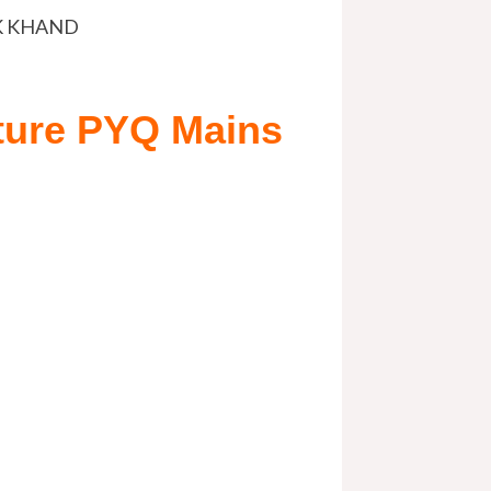
ATAK KHAND
ature PYQ Mains