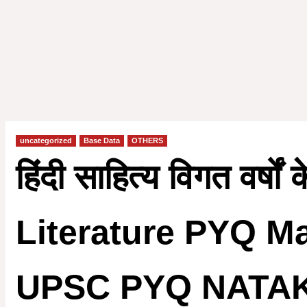
uncategorized
Base Data
OTHERS
हिंदी साहित्य विगत वर्षो
Literature PYQ Ma
UPSC PYQ NATA