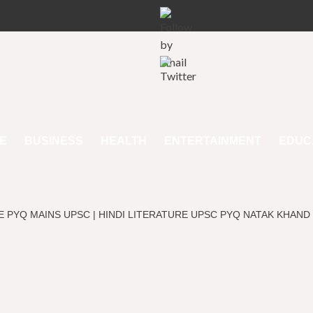
E
BUSINESS
HEALTH
ENTERTAINMENT
EDUC
DI LITERATURE PYQ MAINS UPSC | HINDI LITERATURE UPSC PYQ NATAK KHAND