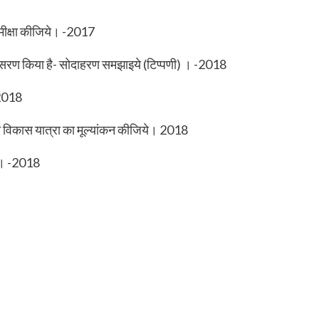
मीक्षा कीजिये। -2017
 अनुसरण किया है- सोदाहरण समझाइये (टिप्पणी) । -2018
-2018
ंच की विकास यात्रा का मूल्यांकन कीजिये। 2018
े। -2018