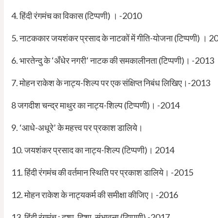
4. हिंदी रंगमंच का विकास (टिप्पणी) । -2010
5. नाटककार जयशंकर प्रसाद के नाटकों में गीति-योजना (टिप्पणी) । 
6. भारतेन्दु के ‘अँधेर नगरी’ नाटक की समकालीनता (टिप्पणी)। -2013
7. मोहन राकेश के नाट्य-शिल्प पर एक संक्षिप्त निबंध लिखिए।-2013
8 जगदीश चन्द्र माथुर का नाट्य-शिल्प (टिप्पणी)। -2014
9. ‘आधे-अधूरे’ के महत्त्व पर प्रकाश डालिये।
10. जयशंकर प्रसाद का नाट्य-शिल्प (टिप्पणी)। 2014
11. हिंदी रंगमंच की वर्तमान स्थिति पर प्रकाश डालिये। -2015
12. मोहन राकेश के नाट्यकर्म की समीक्षा कीजिए। -2016
13. हिंदी रंगमंच : दशा, दिशा, संभावना (टिप्पणी) -2017