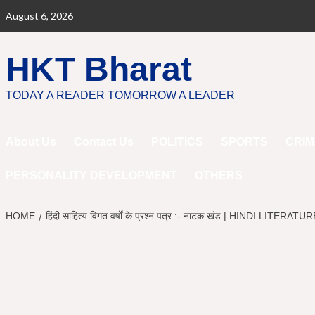
Skip
August 6, 2026
to
content
HKT Bharat
TODAY A READER TOMORROW A LEADER
About Us
Contact Us
POLITICS
SPORTS
CRIM
PERSONALITY DEVELOPMENT
OTHERS
HOME
हिंदी साहित्य विगत वर्षों के प्रश्न पत्र :- नाटक खंड | HIN