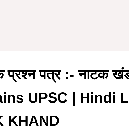
ं के प्रश्न पत्र :- नाटक 
ins UPSC | Hindi L
K KHAND