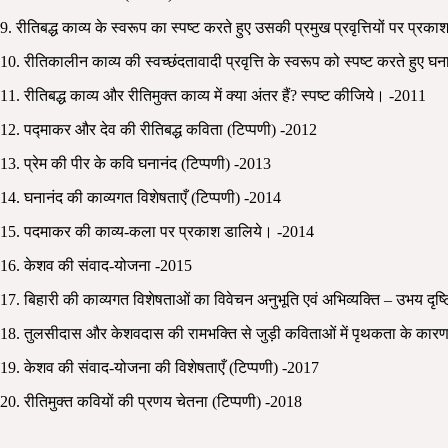
9. रीतिबद्ध काव्य के स्वरूप का स्पष्ट करते हुए उसकी प्रमुख प्रवृत्तियों पर प्र
10. रीतिकालीन काव्य की स्वच्छंदतावादी प्रवृत्ति के स्वरूप को स्पष्ट करते हुए
11. रीतिबद्ध काव्य और रीतिमुक्त काव्य में क्या अंतर हैं? स्पष्ट कीजिये। -2011
12. पद्माकर और देव की रीतिबद्ध कविता (टिप्पणी) -2012
13. प्रेम की पीर के कवि घनानंद (टिप्पणी) -2013
14. घनानंद की काव्यगत विशेषताएँ (टिप्पणी) -2014
15. पदमाकर की काव्य-कला पर प्रकाश डालिये। -2014
16. केशव की संवाद-योजना -2015
17. बिहारी की काव्यगत विशेषताओं का विवेचन अनुभूति एवं अभिव्यक्ति – उभय दृष्
18. तुलसीदास और केशवदास की रामभक्ति से जुड़ी कविताओं में पृथकता के कारण
19. केशव की संवाद-योजना की विशेषताएँ (टिप्पणी) -2017
20. रीतिमुक्त कवियों की प्रणय चेतना (टिप्पणी) -2018