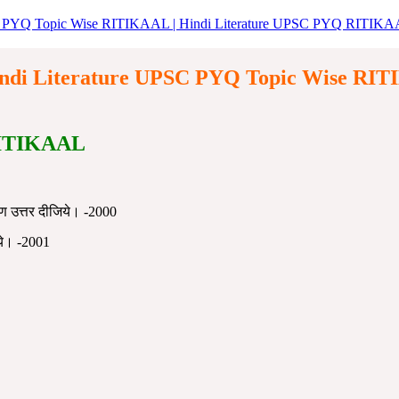
ature UPSC PYQ Topic Wise RITIKAAL | Hindi Literature UPSC PYQ RITIK
ndi Literature UPSC PYQ Topic Wise
RIT
ITIKAAL
रण उत्तर दीजिये। -2000
िये। -2001