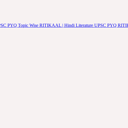
iterature UPSC PYQ Topic Wise RITIKAAL | Hindi Literature UPSC PYQ R