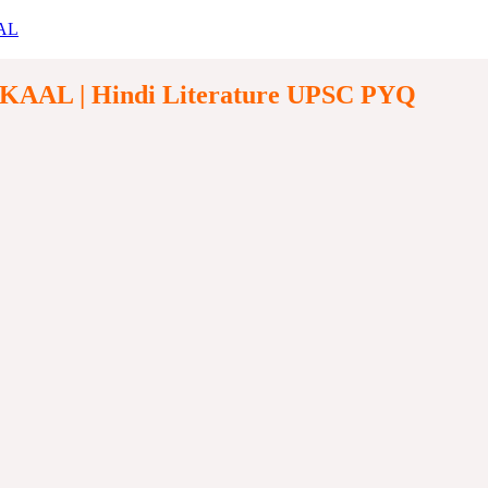
AAL
IKAAL
| Hindi Literature UPSC PYQ