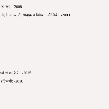
काश डालिये। 2008
 घनानंद के काव्य की सोदाहरण विवेचना कीजिये। -2009
टियों से कीजिये। -2015
 (टिप्पणी) -2016