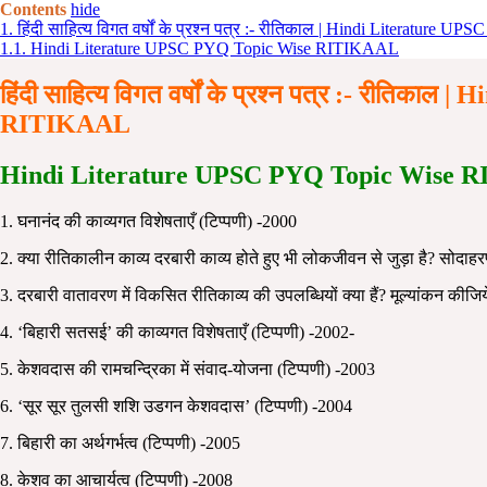
Contents
hide
1.
हिंदी साहित्य विगत वर्षों के प्रश्न पत्र :- रीतिकाल | Hindi Liter
1.1.
Hindi Literature UPSC PYQ Topic Wise RITIKAAL
हिंदी साहित्य
विगत वर्षों के प्रश्न पत्र :- रीतिकाल
|
Hi
RITIKAAL
Hindi Literature UPSC PYQ Topic Wise
R
1. घनानंद की काव्यगत विशेषताएँ (टिप्पणी) -2000
2. क्या रीतिकालीन काव्य दरबारी काव्य होते हुए भी लोकजीवन से जुड़ा है? सोदाह
3. दरबारी वातावरण में विकसित रीतिकाव्य की उपलब्धियों क्या हैं? मूल्यांकन कीज
4. ‘बिहारी सतसई’ की काव्यगत विशेषताएँ (टिप्पणी) -2002-
5. केशवदास की रामचन्द्रिका में संवाद-योजना (टिप्पणी) -2003
6. ‘सूर सूर तुलसी शशि उडगन केशवदास’ (टिप्पणी) -2004
7. बिहारी का अर्थगर्भत्व (टिप्पणी) -2005
8. केशव का आचार्यत्व (टिप्पणी) -2008