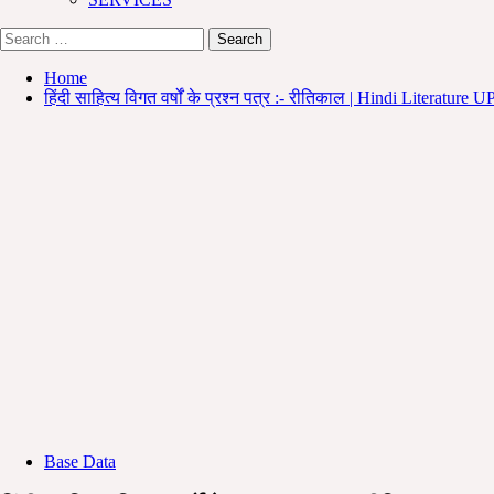
Search
for:
Home
हिंदी साहित्य विगत वर्षों के प्रश्न पत्र :- रीतिकाल | Hindi L
Base Data