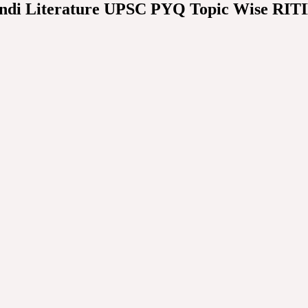
रीतिकाल | Hindi Literature UPSC PYQ Topic Wis