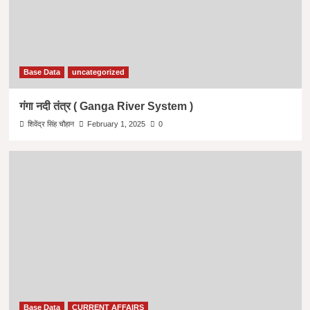
Base Data
uncategorized
गंगा नदी तंत्र ( Ganga River System )
शिवेंद्र सिंह चौहान
February 1, 2025
0
Base Data
CURRENT AFFAIRS