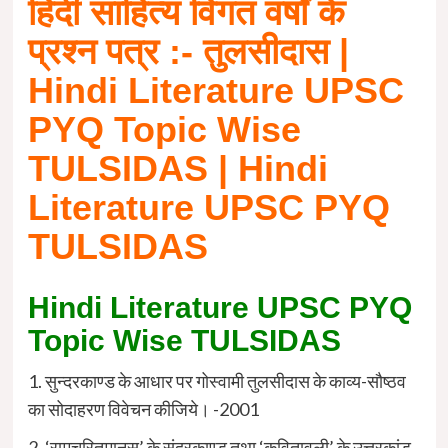
हिंदी साहित्य
विगत वर्षों के
प्रश्न पत्र :- तुलसीदास
|
Hindi Literature UPSC
PYQ Topic Wise
TULSIDAS
| Hindi
Literature UPSC PYQ
TULSIDAS
Hindi Literature UPSC PYQ
Topic Wise
TULSIDAS
1. सुन्दरकाण्ड के आधार पर गोस्वामी तुलसीदास के काव्य-सौष्ठव
का सोदाहरण विवेचन कीजिये। -2001
2. ‘रामचरितमानस’ के सुंदरकाण्ड तथा ‘कवितावली’ के उत्तरकांड