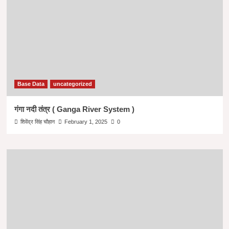
Base Data
uncategorized
गंगा नदी तंत्र ( Ganga River System )
शिवेंद्र सिंह चौहान
February 1, 2025
0