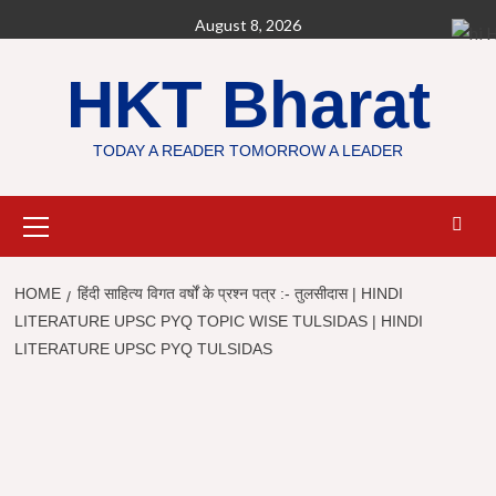
Skip
August 8, 2026
H
to
content
HKT Bharat
TODAY A READER TOMORROW A LEADER
Primary
Menu
HOME
हिंदी साहित्य विगत वर्षों के प्रश्न पत्र :- तुलसीदास | HINDI
LITERATURE UPSC PYQ TOPIC WISE TULSIDAS | HINDI
LITERATURE UPSC PYQ TULSIDAS