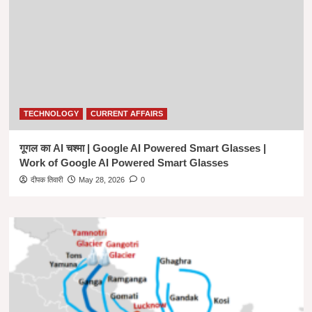
के
नुकसान
|
What
is
Gaming
Disorder
in
TECHNOLOGY
CURRENT AFFAIRS
Hindi
गूगल का AI चश्मा | Google AI Powered Smart Glasses |
Work of Google AI Powered Smart Glasses
दीपक तिवारी
May 28, 2026
0