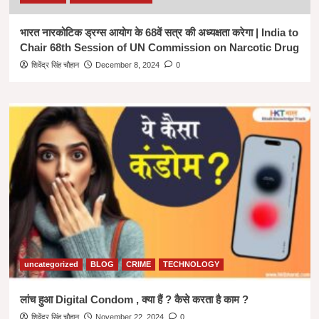
भारत नारकोटिक ड्रग्स आयोग के 68वें सत्र की अध्यक्षता करेगा | India to
Chair 68th Session of UN Commission on Narcotic Drug
शिवेंद्र सिंह चौहान
December 8, 2024
0
uncategorized
BLOG
CRIME
TECHNOLOGY
लांच हुआ Digital Condom , क्या हैं ? कैसे करता है काम ?
शिवेंद्र सिंह चौहान
November 22, 2024
0