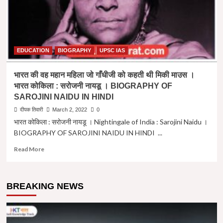
EDUCATION
BIOGRAPHY
UPSC IAS
भारत की वह महान महिला जो गाँधीजी को कहती थी मिकी माउस ।
भारत कोकिला : सरोजनी नायडू । BIOGRAPHY OF
SAROJINI NAIDU IN HINDI
दीपक तिवारी
March 2, 2022
0
भारत कोकिला : सरोजनी नायडू । Nightingale of India : Sarojini Naidu ।
BIOGRAPHY OF SAROJINI NAIDU IN HINDI ...
Read
Read More
more
about
भारत
BREAKING NEWS
की
वह
महान
महिला