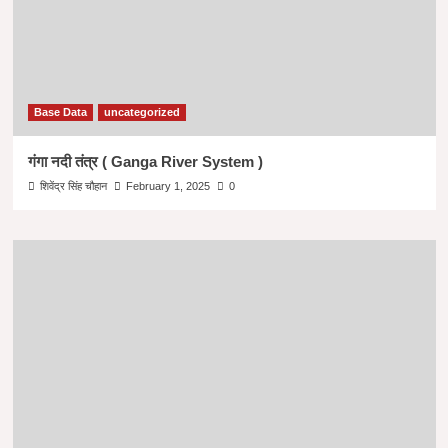
Base Data
uncategorized
गंगा नदी तंत्र ( Ganga River System )
शिवेंद्र सिंह चौहान
February 1, 2025
0