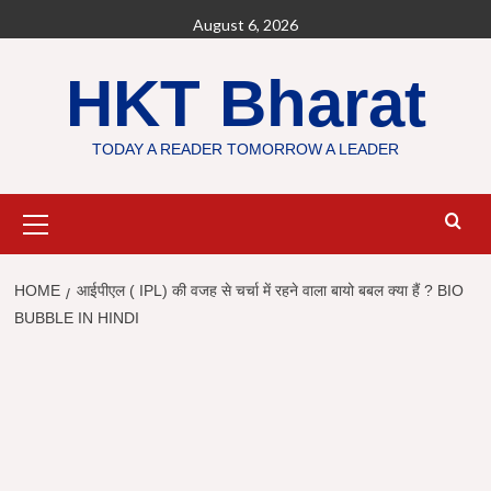
Skip
August 6, 2026
to
content
HKT Bharat
TODAY A READER TOMORROW A LEADER
Primary
Menu
HOME
आईपीएल ( IPL) की वजह से चर्चा में रहने वाला बायो बबल क्या हैं ? BIO
BUBBLE IN HINDI