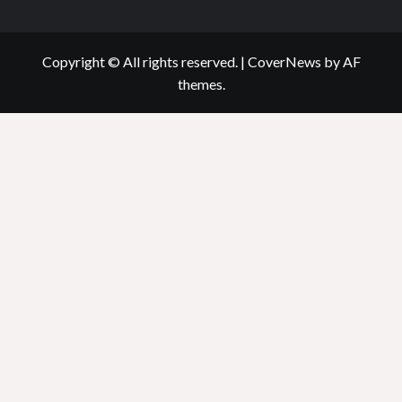
Copyright © All rights reserved.
|
CoverNews
by AF
themes.