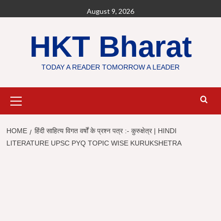
Skip
August 9, 2026
to
content
HKT Bharat
TODAY A READER TOMORROW A LEADER
Primary
Menu
HOME
हिंदी साहित्य विगत वर्षों के प्रश्न पत्र :- कुरुक्षेत्र | HINDI
LITERATURE UPSC PYQ TOPIC WISE KURUKSHETRA