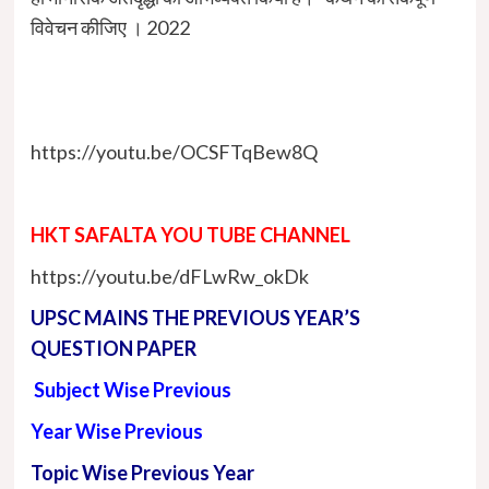
विवेचन कीजिए । 2022
https://youtu.be/OCSFTqBew8Q
HKT SAFALTA YOU TUBE CHANNEL
https://youtu.be/dFLwRw_okDk
UPSC MAINS THE PREVIOUS YEAR’S
QUESTION PAPER
Subject Wise Previous
Year Wise Previous
Topic Wise Previous Year