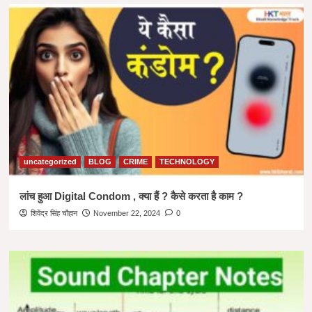
uncategorized
BLOG
CRIME
TECHNOLOGY
लांच हुआ Digital Condom , क्या हैं ? कैसे करता है काम ?
शिवेंद्र सिंह चौहान
November 22, 2024
0