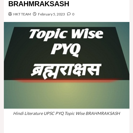
BRAHMRAKSASH
HKT TEAM
February 5, 2023
0
Hindi Literature UPSC PYQ Topic Wise BRAHMRAKSASH