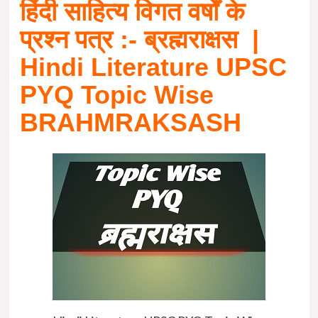
हिंदी साहित्य
विगत वर्षों के
प्रश्न पत्र :- ब्रह्मराक्षस
|
Hindi Literature UPSC
PYQ Topic Wise
BRAHMRAKSASH