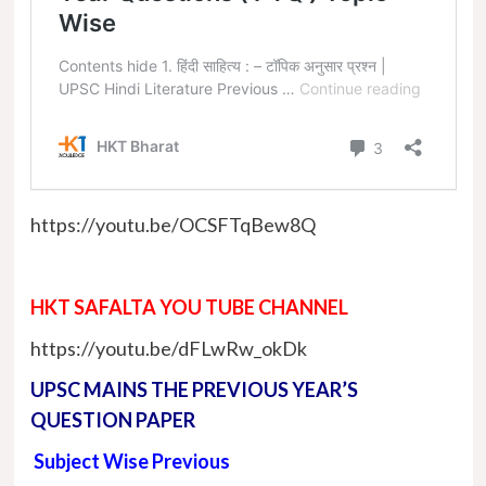
https://youtu.be/OCSFTqBew8Q
HKT SAFALTA YOU TUBE CHANNEL
https://youtu.be/dFLwRw_okDk
UPSC MAINS THE PREVIOUS YEAR’S
QUESTION PAPER
Subject Wise Previous