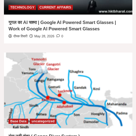
TECHNOLOGY
CURRENT AFFAIRS
गूगल का AI चश्मा | Google AI Powered Smart Glasses |
Work of Google AI Powered Smart Glasses
दीपक तिवारी
May 28, 2026
0
Base Data
uncategorized