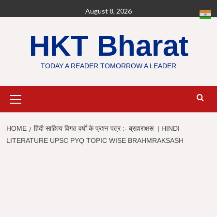
Skip
August 8, 2026
H
to
content
HKT Bharat
TODAY A READER TOMORROW A LEADER
Primary
Menu
HOME
हिंदी साहित्य विगत वर्षों के प्रश्न पत्र :- ब्रह्मराक्षस | HINDI
LITERATURE UPSC PYQ TOPIC WISE BRAHMRAKSASH