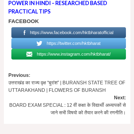
POWER IN HINDI – RESEARCHED BASED
PRACTICAL TIPS
FACEBOOK
https://www.facebook.com/hktbharatofficial
https://twitter.com/hktbharat
https://www.instagram.com/hktbharat/
Post
Previous:
उत्तराखंड का राज्य वृक्ष “बुरांश” | BURANSH STATE TREE OF
navigation
UTTARAKHAND | FLOWERS OF BURANSH
Next:
BOARD EXAM SPECIAL : 12 वीं कक्षा के विद्यार्थी अध्यापकों से
जाने सभी विषयो को तैयार करने की रणनीति।