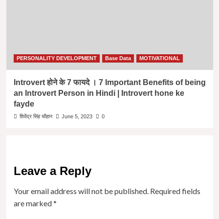
PERSONALITY DEVELOPMENT
Base Data
MOTIVATIONAL
Introvert होने के 7 फायदे । 7 Important Benefits of being
an Introvert Person in Hindi | Introvert hone ke
fayde
शिवेंद्र सिंह चौहान
June 5, 2023
0
Leave a Reply
Your email address will not be published.
Required fields
are marked
*