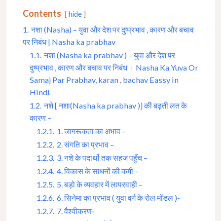
Contents
hide
1.
नशा (Nasha) – युवा और देश पर दुष्प्रभाव , कारण और बचाव
पर निबंध | Nasha ka prabhav
1.1.
नशा (Nasha ka prabhav ) – युवा और देश पर
दुष्प्रभाव , कारण और बचाव पर निबंध । Nasha Ka Yuva Or
Samaj Par Prabhav, karan , bachav Eassy in
Hindi
1.2.
नशे [ नशा(Nasha ka prabhav )] की बढ़ती लत के
कारण –
1.2.1.
1. जागरूकता का अभाव –
1.2.2.
2. संगति का प्रभाव –
1.2.3.
3. नशे के पदार्थो तक सहज पहुँच –
1.2.4.
4. विकास के साधनों की कमी –
1.2.5.
5. बड़ो के व्यवहार में लापरवाही –
1.2.6.
6. सिनेमा का प्रभाव ( युवा वर्ग के रोल मॉडल )-
1.2.7.
7. वैश्वीकरण-