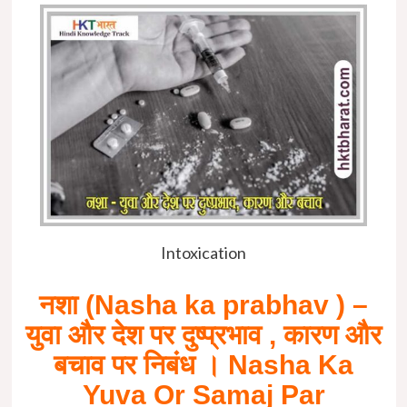
Intoxication
नशा (Nasha ka prabhav ) –
युवा और देश पर दुष्प्रभाव , कारण और
बचाव पर निबंध । Nasha Ka
Yuva Or Samaj Par