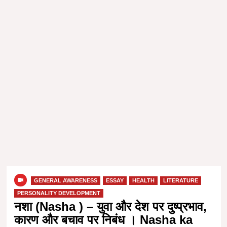
GENERAL AWARENESS
ESSAY
HEALTH
LITERATURE
PERSONALITY DEVELOPMENT
नशा (Nasha ) – युवा और देश पर दुष्प्रभाव,
कारण और बचाव पर निबंध । Nasha ka