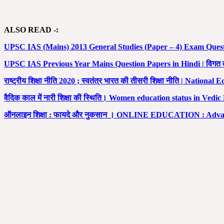
ALSO READ -:
UPSC IAS (Mains) 2013 General Studies (Paper – 4) Exam Question 
UPSC IAS Previous Year Mains Question Papers in Hindi | विगत वर्षो 
राष्ट्रीय शिक्षा नीति 2020 ; स्वतंत्र भारत की तीसरी शिक्षा नीति | Nati
वैदिक काल में नारी शिक्षा की स्थिति। Women education status in Vedic
ऑनलाइन शिक्षा : फायदे और नुकसान । ONLINE EDUCATION : Adva