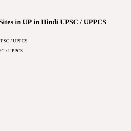
sar Sites in UP in Hindi UPSC / UPPCS
 UPSC / UPPCS