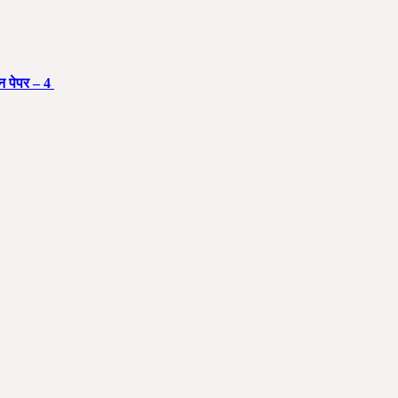
 पेपर – 4