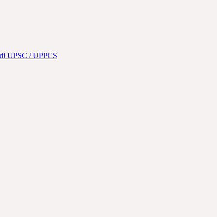
 Hindi UPSC / UPPCS