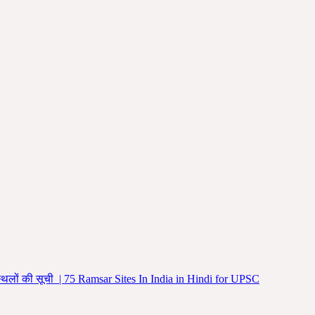
 स्थलों की सूची | 75 Ramsar Sites In India in Hindi for UPSC