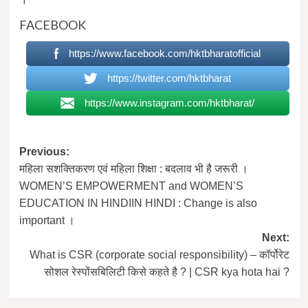
FACEBOOK
https://www.facebook.com/hktbharatofficial
https://twitter.com/hktbharat
https://www.instagram.com/hktbharat/
Post
Previous:
महिला सशक्तिकरण एवं महिला शिक्षा : बदलाव भी है जरूरी ।
navigation
WOMEN’S EMPOWERMENT and WOMEN’S
EDUCATION IN HINDIIN HINDI : Change is also
important ।
Next:
What is CSR (corporate social responsibility) – कॉर्पोरेट
सोशल रेस्पोंसबिलिटी किसे कहते है ? | CSR kya hota hai ?