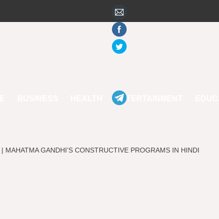
E
BUSINESS
HEALTH
ENTERTAINMENT
EDUC
 उद्देश्य व महत्व | MAHATMA GANDHI’S CONSTRUCTIVE PROGRAMS IN HINDI