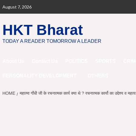
Skip
August 7, 2026
to
content
HKT Bharat
TODAY A READER TOMORROW A LEADER
About Us
Contact Us
POLITICS
SPORTS
CRIM
PERSONALITY DEVELOPMENT
OTHERS
HOME
महात्मा गाँधी जी के रचनात्मक कार्य क्या थे ? रचनात्मक कार्यो का