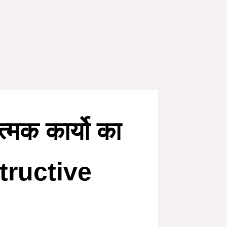
त्मक कार्यो का
structive