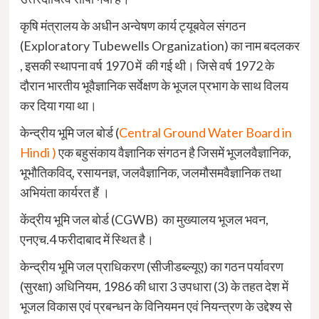
कृषि मंत्रालय के अधीन अन्वेषण कार्य ट्यूबवेल संगठन
(Exploratory Tubewells Organization) का नाम बदलकर
, इसकी स्थापना वर्ष 1970 में की गई थी। जिसे वर्ष 1972 के
दौरान भारतीय भूवैज्ञानिक सर्वेक्षण के भूजल प्रभाग के साथ विलय
कर दिया गया था।
केन्‍द्रीय भूमि जल बोर्ड (
Central Ground Water Board in
Hindi )
एक बहुसंकाय वैज्ञानिक संगठन है जिसमें भूजलवैज्ञानिक,
भूभौतिकविद्, रसायनज्ञ, जलवैज्ञानिक, जलमौसम‍वैज्ञानिक तथा
अभियंता कार्यरत हैं ।
केंद्रीय भूमि जल बोर्ड (CGWB) का मुख्‍यालय भूजल भवन,
एनएच.4 फरीदाबाद में स्थित है।
केन्‍द्रीय भूमि जल प्राधिकरण (सीजीडब्‍ल्‍यूए) का गठन पर्यावरण
(सुरक्षा) अधिनियम, 1986 की धारा 3 उपधारा (3) के तहत देश में
भूजल विकास एवं प्रबन्‍धन के विनियमन एवं नियन्‍त्रण के उद्देश्‍य से