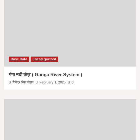
Base Data
uncategorized
गंगा नदी तंत्र ( Ganga River System )
शिवेंद्र सिंह चौहान
February 1, 2025
0