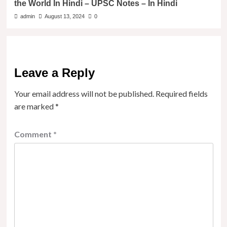
the World In Hindi – UPSC Notes – In Hindi
admin
August 13, 2024
0
Leave a Reply
Your email address will not be published.
Required fields
are marked
*
Comment
*