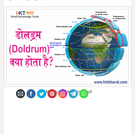
What is Doldrum in Hindi