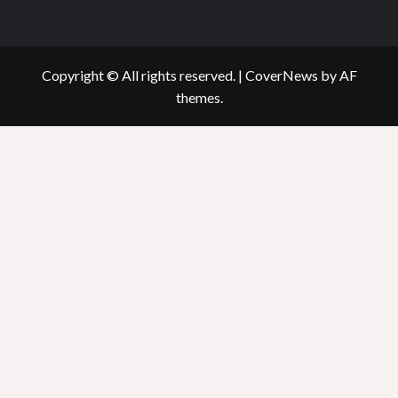
Copyright © All rights reserved.
|
CoverNews
by AF
themes.