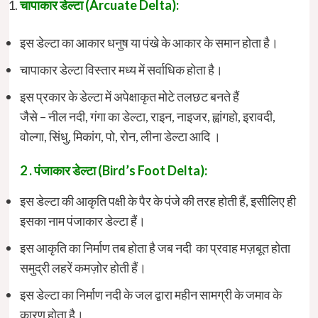
चापाकार डेल्टा (Arcuate Delta):
इस डेल्टा का आकार धनुष या पंखे के आकार के समान होता है।
चापाकार डेल्टा विस्तार मध्य में सर्वाधिक होता है।
इस प्रकार के डेल्टा में अपेक्षाकृत मोटे तलछट बनते हैं
जैसे – नील नदी, गंगा का डेल्टा, राइन, नाइजर, ह्वांगहो, इरावदी,
वोल्गा, सिंधु, मिकांग, पो, रोन, लीना डेल्टा आदि ।
2 . पंजाकार डेल्टा (Bird’s Foot Delta):
इस डेल्टा की आकृति पक्षी के पैर के पंजे की तरह होती हैं, इसीलिए ही
इसका नाम पंजाकार डेल्टा हैं।
इस आकृति का निर्माण तब होता है जब नदी का प्रवाह मज़बूत होता
समुद्री लहरें कमज़ोर होती हैं।
इस डेल्टा का निर्माण नदी के जल द्वारा महीन सामग्री के जमाव के
कारण होता है।