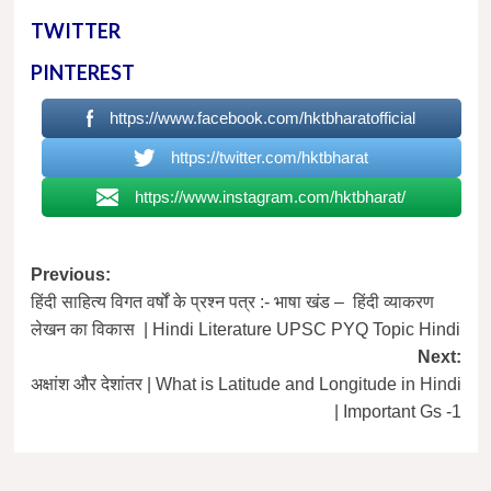
TWITTER
PINTEREST
https://www.facebook.com/hktbharatofficial
https://twitter.com/hktbharat
https://www.instagram.com/hktbharat/
Post
Previous:
हिंदी साहित्य विगत वर्षों के प्रश्न पत्र :- भाषा खंड – हिंदी व्याकरण
navigation
लेखन का विकास | Hindi Literature UPSC PYQ Topic Hindi
Next:
अक्षांश और देशांतर | What is Latitude and Longitude in Hindi
| Important Gs -1