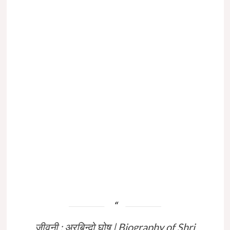
जीवनी : अरबिन्दो घोष | Biography of Shri