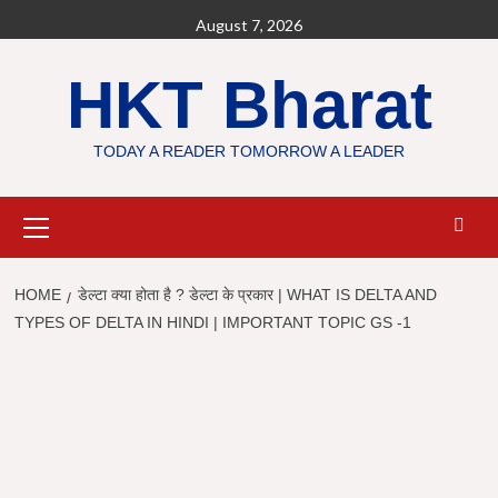
Skip
August 7, 2026
to
content
HKT Bharat
TODAY A READER TOMORROW A LEADER
Primary
Menu
HOME
डेल्टा क्या होता है ? डेल्टा के प्रकार | WHAT IS DELTA AND
TYPES OF DELTA IN HINDI | IMPORTANT TOPIC GS -1