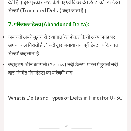
देती हैं । इस प्रकार नष्ट किये गए एवं विच्छेदित डेल्टा को ‘रूण्डित
डेल्टा’ (Truncated Delta) कहा जाता है।
7 . परित्यक्त डेल्टा (Abandoned Delta):
जब नदी अपने मुहाने से स्थानांतरित होकर किसी अन्य जगह पर
अपना जल गिराती है तो नदी द्वारा बनाया गया पूर्व डेल्टा ‘परित्यक्त
डेल्टा’ कहलाता है।
उदाहरण: चीन का यलो (Yellow) नदी डेल्टा, भारत में हुगली नदी
द्वारा निर्मित गंगा डेल्टा का पश्चिमी भाग
What is Delta and Types of Delta in Hindi for UPSC