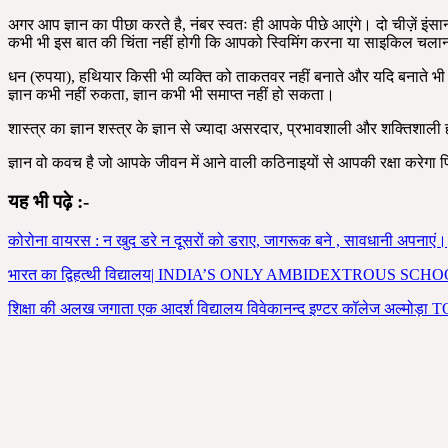
अगर आप ज्ञान का पीछा करते है, नंबर स्वतः ही आपके पीछे आएंगे। दो चीज़ें इंसा
कभी भी इस बात की चिंता नहीं होगी कि आपको स्विमिंग करना या साइकिल चलाना
धन (रुपया), हथियार किसी भी व्यक्ति को ताकतवर नहीं बनाते और यदि बनाते भ
ज्ञान कभी नहीं रुकता, ज्ञान कभी भी समाप्त नहीं हो सकता।
शास्त्र का ज्ञान शस्त्र के ज्ञान से ज्यादा असरदार, प्रभावशाली और शक्तिशाली 
ज्ञान वो कवच है जो आपके जीवन में आने वाली कठिनाइयों से आपकी रक्षा करेग
यह भी पढ़े :-
कोरोना वायरस : न खुद डरे न दूसरों को डराए, जागरूक बने , सावधानी अपनाएं।
भारत का द्विहत्थी विद्यालय| INDIA’S ONLY AMBIDEXTROUS
शिक्षा की अलख जगाता एक आदर्श विद्यालय विवेकानन्द इण्टर कॉले