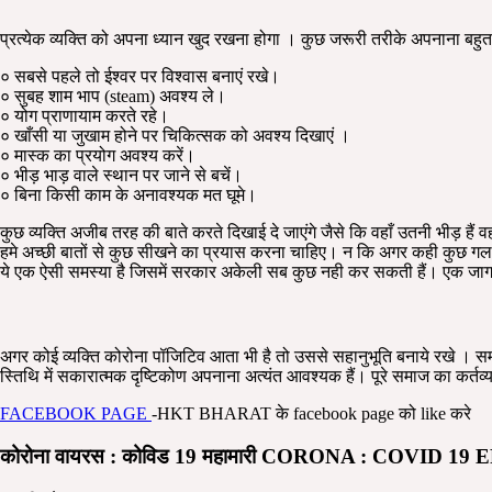
प्रत्येक व्यक्ति को अपना ध्यान खुद रखना होगा । कुछ जरूरी तरीके अपनाना बहुत
० सबसे पहले तो ईश्वर पर विश्वास बनाएं रखे।
० सुबह शाम भाप (steam) अवश्य ले।
० योग प्राणायाम करते रहे।
० खाँसी या जुखाम होने पर चिकित्सक को अवश्य दिखाएं ।
० मास्क का प्रयोग अवश्य करें।
० भीड़ भाड़ वाले स्थान पर जाने से बचें।
० बिना किसी काम के अनावश्यक मत घूमे।
कुछ व्यक्ति अजीब तरह की बाते करते दिखाई दे जाएंगे जैसे कि वहाँ उतनी भीड़ हैं वहा
हमे अच्छी बातों से कुछ सीखने का प्रयास करना चाहिए। न कि अगर कही कुछ गल
ये एक ऐसी समस्या है जिसमें सरकार अकेली सब कुछ नही कर सकती हैं। एक जागरूक 
अगर कोई व्यक्ति कोरोना पॉजिटिव आता भी है तो उससे सहानुभूति बनाये रखे । सम
स्तिथि में सकारात्मक दृष्टिकोण अपनाना अत्यंत आवश्यक हैं। पूरे समाज का कर्तव
FACEBOOK PAGE
-HKT BHARAT के facebook page को like करे
कोरोना वायरस : कोविड 19 महामारी CORONA : COVID 1