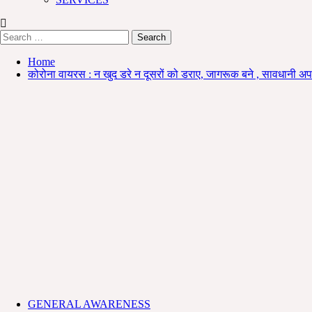
Search
for:
Home
कोरोना वायरस : न खुद डरे न दूसरों को डराए, जागरूक बने , सावधानी अ
GENERAL AWARENESS