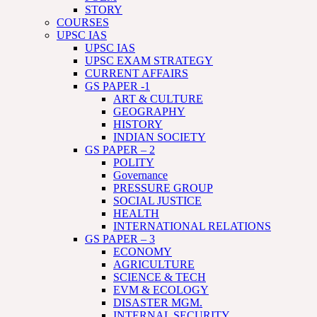
STORY
COURSES
UPSC IAS
UPSC IAS
UPSC EXAM STRATEGY
CURRENT AFFAIRS
GS PAPER -1
ART & CULTURE
GEOGRAPHY
HISTORY
INDIAN SOCIETY
GS PAPER – 2
POLITY
Governance
PRESSURE GROUP
SOCIAL JUSTICE
HEALTH
INTERNATIONAL RELATIONS
GS PAPER – 3
ECONOMY
AGRICULTURE
SCIENCE & TECH
EVM & ECOLOGY
DISASTER MGM.
INTERNAL SECURITY