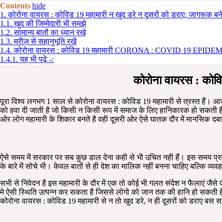
Contents
hide
1.
कोरोना वायरस : कोविड 19 महामारी न खुद डरे न दूसरों को डराए, जागरूक बन
1.1.
खुद की जिम्मेदारी भी समझे
1.2.
सामान्य बातों का ध्यान रखे
1.3.
मरीज़ से सहानुभूति रखें
1.4.
कोरोना वायरस : कोविड 19 महामारी CORONA : COVID 19 EPIDE
1.4.1.
यह भी पढ़े -:
कोरोना वायरस : कोवि
पूरा विश्व लगभग 1 साल से कोरोना वायरस : कोविड 19 महामारी से त्रस्त हैं। आज
को हवा दी जाती है जो किसी न किसी रूप में समाज के लिए हानिकारक हो सकती है
ओर लोग महामारी के शिकार बनते है वही दूसरी ओर ऐसे घातक दौर में मानसिक दब
ऐसे समय में सरकार पर सब कुछ डाल देना कही से भी उचित नही हैं। इस समय प्रत्य
के बारे में सोचे भी। केवल बातों से ही देश का मालिक नहीं बनना चाहिए बल्कि व्य
सभी से निवेदन है इस महामारी के दौर में एक तो कोई भी गलत संदेश न फैलाएं जैस
मे ऐसी स्थिति उत्पन्न कर सकता है जिससे लोगो को जान तक की हानि हो सकती हैं।
कोरोना वायरस : कोविड 19 महामारी से न तो खुद डरे, न ही दूसरों को डराए बस 