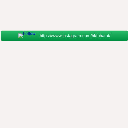
https://www.instagram.com/hktbharat/