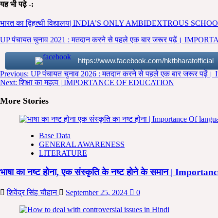
यह भी पढ़े -:
भारत का द्विहत्थी विद्यालय| INDIA’S ONLY AMBIDEXTROUS 
UP पंचायत चुनाव 2021 : मतदान करने से पहले एक बार जरूर पढ़ें। I
https://www.facebook.com/hktbharatofficial
Post
Previous:
UP पंचायत चुनाव 2026 : मतदान करने से पहले एक बार जरूर पढ़ें। 
Next:
शिक्षा का महत्व | IMPORTANCE OF EDUCATION
navigation
More Stories
Base Data
GENERAL AWARENESS
LITERATURE
भाषा का नष्ट होना, एक संस्कृति के नष्ट होने के समान | Import
शिवेंद्र सिंह चौहान
September 25, 2024
0