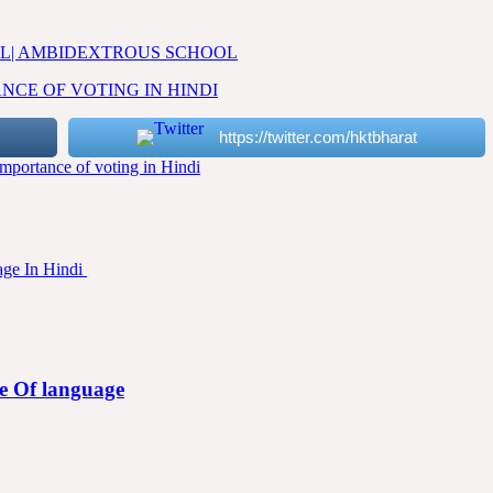
SCHOOL| AMBIDEXTROUS SCHOOL
MPORTANCE OF VOTING IN HINDI
https://twitter.com/hktbharat
Importance of voting in Hindi
ance Of language