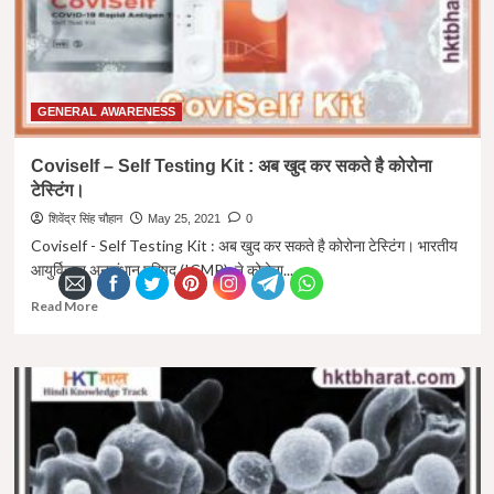
GENERAL AWARENESS
Coviself – Self Testing Kit : अब खुद कर सकते है कोरोना
टेस्टिंग।
शिवेंद्र सिंह चौहान
May 25, 2021
0
Coviself - Self Testing Kit : अब खुद कर सकते है कोरोना टेस्टिंग। भारतीय
आयुर्विज्ञान अनुसंधान परिषद (ICMR) ने कोरोना...
Read
Read More
more
about
Coviself
–
Self
Testing
Kit
:
अब