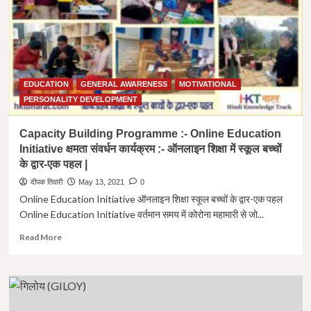
व्हाइट
फंगस
।
White
Fungus
Symptoms
EDUCATION
GENERAL AWARENESS
MOTIVATIONAL
PERSONALITY DEVELOPMENT
Capacity Building Programme :- Online Education
Initiative क्षमता संवर्धन कार्यक्रम :- ऑनलाइन शिक्षा में स्कूल बच्चों
के द्वार-एक पहल |
दीपक तिवारी
May 13, 2021
0
Online Education Initiative ऑनलाइन शिक्षा स्कूल बच्चों के द्वार-एक पहल
Online Education Initiative वर्तमान समय में कोरोना महामारी से जो...
Read
Read More
more
about
Capacity
Building
Programme