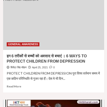
औषधि
–
गिलोय
(GILOY)
!
NATIONAL
MEDICINE
OF
INDIA
–
GENERAL AWARENESS
GILOY
!
इन 6 तरीकों से बच्चों को अवसाद से बचाएं । 6 WAYS TO
PROTECT CHILDREN FROM DEPRESSION
शिवेंद्र सिंह चौहान
April 25, 2021
0
PROTECT CHILDREN FROM DEPRESSION पूरा विश्व वर्तमान समय में
एक कठिन परिस्थिति से गुजर रहा हैं। देश मे भी दिन...
Read
Read More
more
about
इन
6