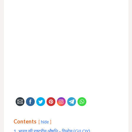
Contents
hide
1.
भारत की राष्ट्रीय औषधि – गिलोय (GILOY)