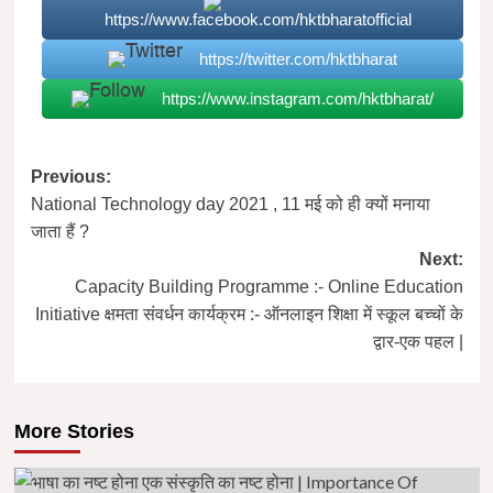
https://www.facebook.com/hktbharatofficial
https://twitter.com/hktbharat
https://www.instagram.com/hktbharat/
Post
Previous:
National Technology day 2021 , 11 मई को ही क्यों मनाया
navigation
जाता हैं ?
Next:
Capacity Building Programme :- Online Education
Initiative क्षमता संवर्धन कार्यक्रम :- ऑनलाइन शिक्षा में स्कूल बच्चों के
द्वार-एक पहल |
More Stories