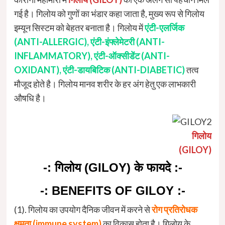
गई है। गिलोय को गुणों का भंडार कहा जाता है, मुख्य रूप से गिलोय
इम्यून सिस्टम को बेहतर बनाता है। गिलोय में
एंटी-एलर्जिक
(ANTI-ALLERGIC), एंटी-इंफ्लेमेटरी (ANTI-
INFLAMMATORY), एंटी-ऑक्सीडेंट (ANTI-
OXIDANT), एंटी-डायबिटिक (ANTI-DIABETIC)
तत्व
मौजूद होते है। गिलोय मानव शरीर के हर अंग हेतु एक लाभकारी
औषधि है।
गिलोय
(GILOY)
-: गिलोय (GILOY) के फायदे :-
-: BENEFITS OF GILOY :-
(1). गिलोय का उपयोग दैनिक जीवन में करने से
रोग प्रतिरोधक
क्षमता (immune system)
का विकास होता है। गिलोय के