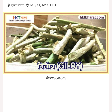
दीपक तिवारी
May 12, 2021
1
गिलोय (GILOY)