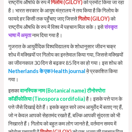
राष्ट्रीय औषधि के रुप में
गिलोय (GILOY)
को प्रमोट किया जा रहा
है। भारत सरकार के आयुष मंत्रालय ने तय किया है कि गिलोय के
फायदे हर किसी तक पहुँचाए जाए जिससे
गिलोय (GILOY)
को
राष्ट्रीय औषधि के रुप में विश्व में पहचान मिल सके। इसे
संस्कृत
भाषा में अमृता
नाम दिया गया है।
गुजरात के आयुर्वेदिक विश्वविद्यालय के शोधानुसार जीवन चक्र
शोध में मक्खियों पर गिलोय का इस्तेमाल किया गया, जिससे मक्खियों
का जीवनकाल 30 दिन से बढ़कर 85 दिन का हो गया। इस शोध को
Netherlands के एक Health journal
मे़ प्रकाशित किया
गया।
इसका
वानस्पिक नाम (Botanical name) टीनोस्पोरा
कॉर्डीफोलिया (Tinospora cordifolia)
है। इसके पत्ते पान के
पत्ते जैसे दिखाई देते हैं। इसके बहुत सारे लाभ आयुर्वेद में बताए गए हैं,
जो न केवल आपको सेहतमंद रखते हैं, बल्कि आपकी सुंदरता को भी
निखारते हैं। गिलोय को बहुत कम लोग जानते है, वर्तमान समय में
कोरोना महामारी में
गिलोय (GILOY)
को एक अलग सी पहचान मिल