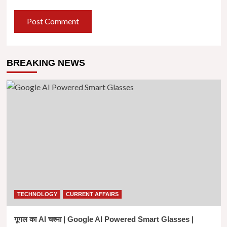
BREAKING NEWS
TECHNOLOGY
CURRENT AFFAIRS
गूगल का AI चश्मा | Google AI Powered Smart Glasses |