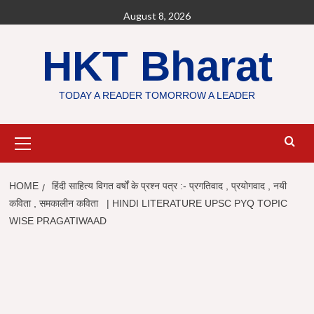
Skip
August 8, 2026
to
content
HKT Bharat
TODAY A READER TOMORROW A LEADER
Primary
Menu
HOME
हिंदी साहित्य विगत वर्षों के प्रश्न पत्र :- प्रगतिवाद , प्रयोगवाद , नयी
कविता , समकालीन कविता | HINDI LITERATURE UPSC PYQ TOPIC
WISE PRAGATIWAAD