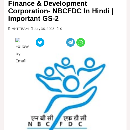
Finance & Development
Corporation- NBCFDC In Hindi |
Important GS-2
HKT TEAM
July 30, 2023
0