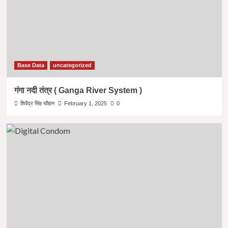
Base Data
uncategorized
गंगा नदी तंत्र ( Ganga River System )
शिवेंद्र सिंह चौहान
February 1, 2025
0