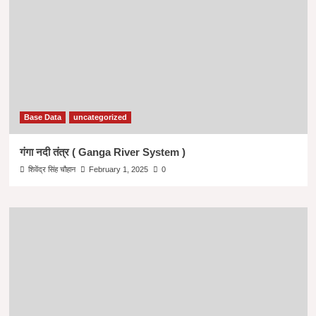
Base Data
uncategorized
गंगा नदी तंत्र ( Ganga River System )
शिवेंद्र सिंह चौहान
February 1, 2025
0