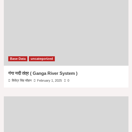
Base Data
uncategorized
गंगा नदी तंत्र ( Ganga River System )
शिवेंद्र सिंह चौहान
February 1, 2025
0