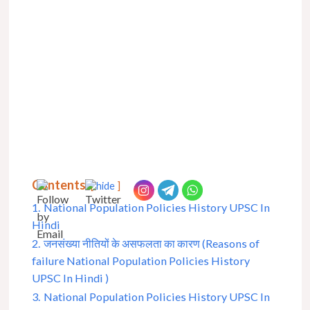
Contents
hide
1.
National Population Policies History UPSC In
Hindi
2.
जनसंख्या नीतियों के असफलता का कारण (Reasons of
failure National Population Policies History
UPSC In Hindi )
3.
National Population Policies History UPSC In