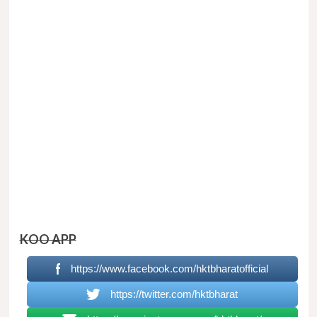
KOO APP
https://www.facebook.com/hktbharatofficial
https://twitter.com/hktbharat