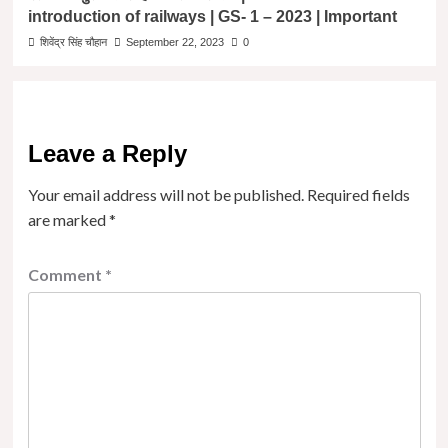
introduction of railways | GS- 1 – 2023 | Important
शिवेंद्र सिंह चौहान
September 22, 2023
0
Leave a Reply
Your email address will not be published.
Required fields
are marked
*
Comment
*