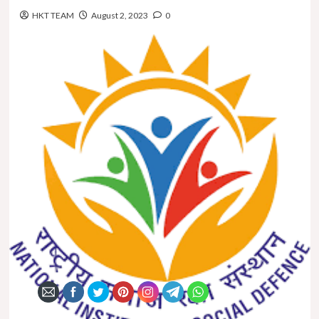
HKT TEAM
August 2, 2023
0