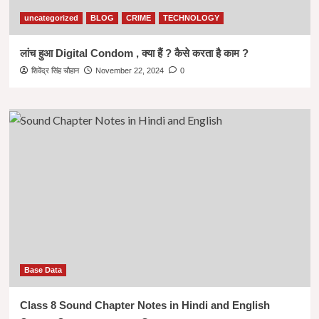
uncategorized
BLOG
CRIME
TECHNOLOGY
लांच हुआ Digital Condom , क्या हैं ? कैसे करता है काम ?
शिवेंद्र सिंह चौहान
November 22, 2024
0
Base Data
Class 8 Sound Chapter Notes in Hindi and English