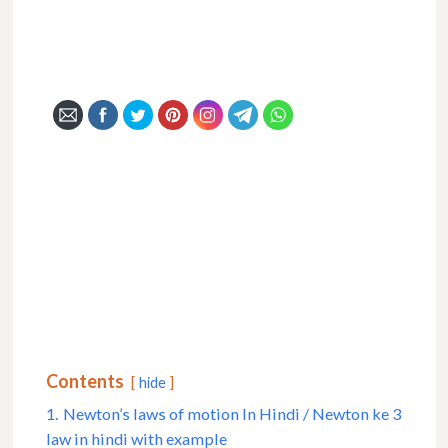
Contents
hide
1.
Newton’s laws of motion In Hindi / Newton ke 3
law in hindi with example