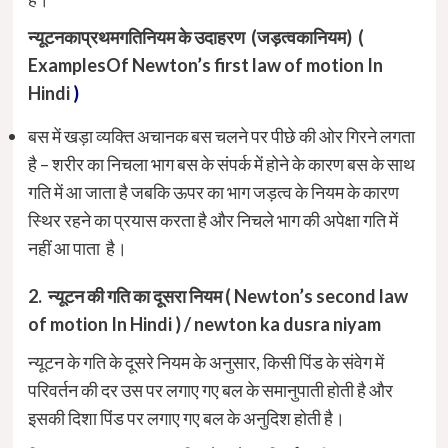
न्यूटन
का
प्रथम
गति
नियम के उदाहरण
(
जड़त्व
का
नियम
) (
ExamplesOf Newton’s first law of motion In
Hindi
)
बस में खड़ा व्यक्ति अचानक बस चलने पर पीछे की ओर गिरने लगता
है – शरीर का निचला भाग बस के संपर्क में होने के कारण बस के साथ
गति में आ जाता है जबकि ऊपर का भाग जड़त्व के नियम के कारण
स्थिर रहने का प्रयास करता है और निचले भाग की अपेक्षा गति में
नहीं आ पाता है।
2. न्यूटन
की
गति
का
दूसरा
नियम
( Newton’s second law
of motion In Hindi ) / newton ka dusra niyam
न्यूटन के गति के दूसरे नियम के अनुसार, किसी पिंड के संवेग में
परिवर्तन की दर उस पर लगाए गए बल के समानुपाती होती है और
इसकी दिशा पिंड पर लगाए गए बल के अनुदिश होती है।