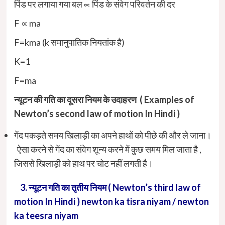
पिंड पर लगाया गया बल ∝ पिंड के संवेग परिवर्तन की दर
F ∝ ma
F=kma (k समानुपातिक नियतांक है)
K=1
F=ma
न्यूटन
की
गति
का
दूसरा
नियम के उदाहरण
( Examples of
Newton’s second law of motion In Hindi )
गेंद पकड़ते समय खिलाड़ी का अपने हाथों को पीछे की और ले जाना।
ऐसा करने से गेंद का संवेग शून्य करने में कुछ समय मिल जाता है ,
जिससे खिलाड़ी को हाथ पर चोट नहीं लगती है।
3. न्यूटन गति का तृतीय नियम ( Newton’s third law of
motion In Hindi ) newton ka tisra niyam / newton
ka teesra niyam