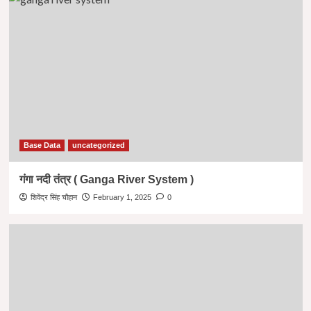
Base Data
uncategorized
गंगा नदी तंत्र ( Ganga River System )
शिवेंद्र सिंह चौहान
February 1, 2025
0