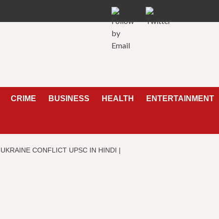
CRIME
BUSINESS
HEALTH
ENTERTAINMENT
A AND UKRAINE CONFLICT UPSC IN HINDI |