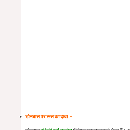
डोनबास पर रूस का दावा –