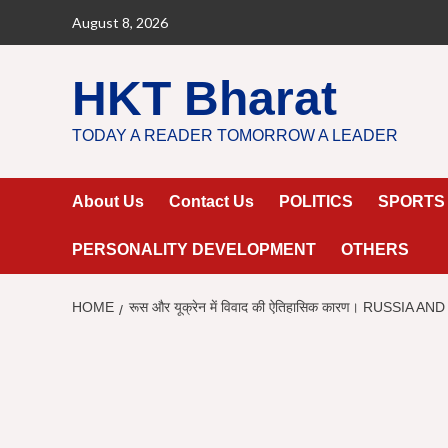
Skip
August 8, 2026
to
content
HKT Bharat
TODAY A READER TOMORROW A LEADER
About Us
Contact Us
POLITICS
SPORTS
PERSONALITY DEVELOPMENT
OTHERS
HOME
रूस और यूक्रेन में विवाद की ऐतिहासिक कारण। RUSSI