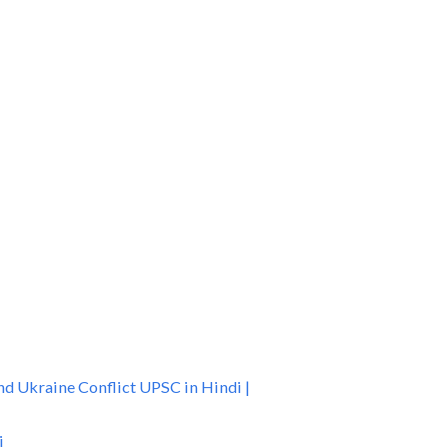
a and Ukraine Conflict UPSC in Hindi |
i