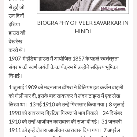
से हुई जो
उन दिनों
BIOGRAPHY OF VEER SAVARKAR IN
इंडिया
HINDI
हाउस की
देखरेख
करते थे।
1907 में इंडिया हाउस में आयोजित 1857 के पहले स्वतंत्रता
संग्राम की स्वर्ण जयंती के कार्यक्रम में उन्होंने सक्रिय भूमिका
निभाई।
1 जुलाई 1909 को मदनलाल ढींगरा ने विलियम हट कर्जन वाइली
को गोली मार दी, इसके बाद सावरकर ने लंदन टाइम्स में एक लेख
लिखा था। 13 मई 1910 को उन्हें गिरफ्तार किया गया। 8 जुलाई
1990 को सावरकर ब्रिटिश गिरफ्त से भाग निकले। 24 दिसंबर
1910 को उन्हें आजीवन कारावास की सजा दी गई। 31 जनवरी
1911 को इन्हें दोबारा आजीवन कारावास दिया गया। 7 अप्रैल