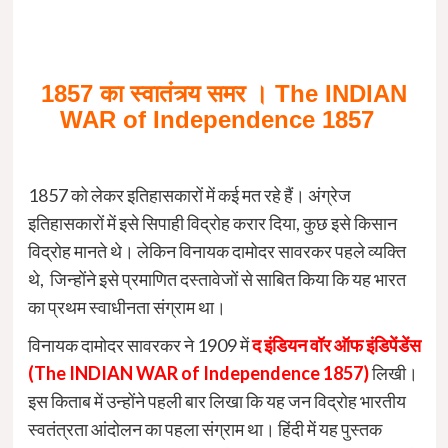
1857 का स्वातंत्र्य समर । The INDIAN
WAR of Independence 1857
1857 को लेकर इतिहासकारों में कई मत रहे हैं। अंग्रेज
इतिहासकारों में इसे सिपाही विद्रोह करार दिया, कुछ इसे किसान
विद्रोह मानते थे। लेकिन विनायक दामोदर सावरकर पहले व्यक्ति
थे, जिन्होंने इसे प्रमाणित दस्तावेजों से साबित किया कि यह भारत
का प्रथम स्वाधीनता संग्राम था।
विनायक दामोदर सावरकर ने 1909 में
द इंडियन वॉर ऑफ इंडिपेंडेंस
(The INDIAN WAR of Independence 1857)
लिखी।
इस किताब में उन्होंने पहली बार लिखा कि यह जन विद्रोह भारतीय
स्वतंत्रता आंदोलन का पहला संग्राम था। हिंदी में यह पुस्तक