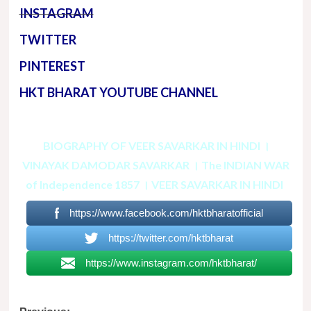
INSTAGRAM
TWITTER
PINTEREST
HKT BHARAT YOUTUBE CHANNEL
BIOGRAPHY OF VEER SAVARKAR IN HINDI ।
VINAYAK DAMODAR SAVARKAR । The INDIAN WAR
of Independence 1857 । VEER SAVARKAR IN HINDI
https://www.facebook.com/hktbharatofficial
https://twitter.com/hktbharat
https://www.instagram.com/hktbharat/