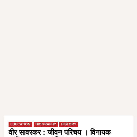
EDUCATION
BIOGRAPHY
HISTORY
वीर सावरकर : जीवन परिचय । विनायक