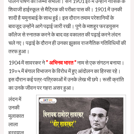
पालन पोषण का जिम्मा संभाला। सन 1901 ई० में उन्होंने नासिक के
शिवाजी हाईस्कूल से मैट्रिक की परीक्षा पास की। 1901 में उनकी
शादी है यमुनाबाई के साथ हुई। इस दौरान तमाम परेशानियों के
बावजूद उन्होंने आगे पढ़ाई जारी रखी। पुणे के मशहूर फरडयुसन
कॉलेज से स्नातक करने के बाद वह वकालत की पढ़ाई करने लंदन
चले गए। पढ़ाई के दौरान ही उनका झुकाव राजनैतिक गतिविधियों की
तरफ हुआ।
1904 में सावरकर ने
” अभिनव भारत “
नाम से एक संगठन बनाया।
19०५ में बंगाल विभाजन के विरोध में हुए आंदोलन का हिस्सा रहे।
इस दौरान कई पत्र-पत्रिकाओं में उनके लेख भी छपे। रूसी क्रांति
का उनके जीवन पर गहरा असर हुआ।
लंदन में
उनकी
मुलाकात
लाला
हरदयाल