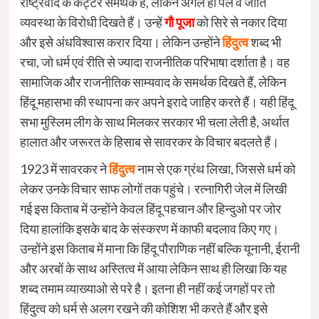
राष्ट्रवाद के कट्टर समर्थक हैं, लेकिन अगले ही पल वे जाति
व्यवस्था के विरोधी दिखते हैं। उन्हें
गौ पूजा
को सिरे से नकार दिया
और इसे अंधविश्वास करार दिया। लेकिन उन्होंने
हिंदुत्व
शब्द भी
रचा, जो धर्म एवं रीति से ज्यादा राजनीतिक परिभाषा दर्शाता है। वह
सामाजिक और राजनीतिक साम्यवाद के समर्थक दिखते हैं, लेकिन
हिंदू महासभा की स्थापना कर अपने इरादे जाहिर करते हैं। यही हिंदू
सभा मुस्लिम लीग के साथ मिलकर सरकार भी चला लेती है, अर्थात
हालात और जरूरत के हिसाब से सावरकर के विचार बदलते हैं।
1923 में सावरकर ने
हिंदुत्व
नाम से एक ग्रंथ लिखा, जिससे धर्म को
लेकर उनके विचार साफ लोगों तक पहुंचे। रत्नागिरी जेल में लिखी
गई इस किताब में उन्होंने केवल हिंदू पहचान और हिन्दुओ पर जोर
दिया हालांकि इसके बाद के संस्करण में काफी बदलाव किए गए।
उन्होंने इस किताब में माना कि हिंदू पौराणिक नहीं बल्कि यूनानी, ईरानी
और अरबों के साथ अस्तित्व में आया लेकिन साथ ही लिखा कि यह
शब्द तमाम व्याख्याओ से परे है। इतना ही नहीं कई जगहों पर तो
हिंदुत्व को धर्म से अलग रखने की कोशिश भी करते हैं और इसे