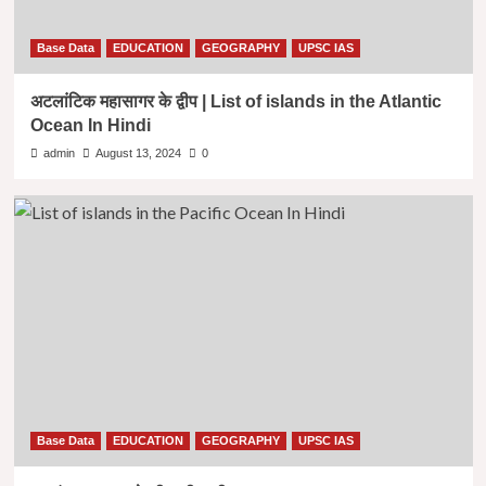
Base Data
EDUCATION
GEOGRAPHY
UPSC IAS
अटलांटिक महासागर के द्वीप | List of islands in the Atlantic
Ocean In Hindi
admin
August 13, 2024
0
Base Data
EDUCATION
GEOGRAPHY
UPSC IAS