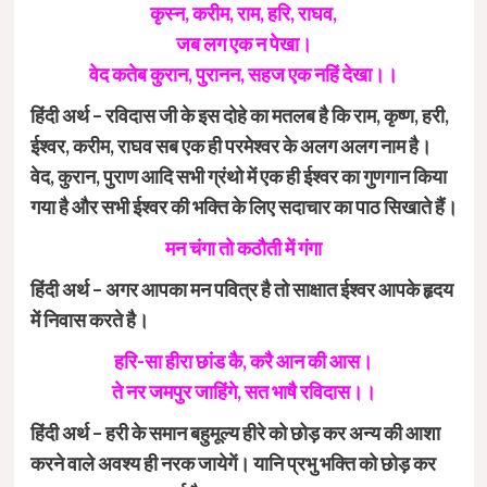
कृस्न, करीम, राम, हरि, राघव,
जब लग एक न पेखा।
वेद कतेब कुरान, पुरानन, सहज एक नहिं देखा।।
हिंदी अर्थ – रविदास जी के इस दोहे का मतलब है कि राम, कृष्ण, हरी,
ईश्वर, करीम, राघव सब एक ही परमेश्वर के अलग अलग नाम है।
वेद, कुरान, पुराण आदि सभी ग्रंथो में एक ही ईश्वर का गुणगान किया
गया है और सभी ईश्वर की भक्ति के लिए सदाचार का पाठ सिखाते हैं।
मन चंगा तो कठौती में गंगा
हिंदी अर्थ – अगर आपका मन पवित्र है तो साक्षात ईश्वर आपके हृदय
में निवास करते है।
हरि-सा हीरा छांड कै, करै आन की आस।
ते नर जमपुर जाहिंगे, सत भाषै रविदास।।
हिंदी अर्थ – हरी के समान बहुमूल्य हीरे को छोड़ कर अन्य की आशा
करने वाले अवश्य ही नरक जायेगें। यानि प्रभु भक्ति को छोड़ कर