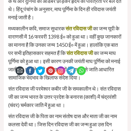
के थे और दुनिया का आडंबर छोड़कर हृदय की पवित्रता पर बल देते
थे। हिंदू पंचांग के अनुसार, माघ पूर्णिमा के दिन ही रविदास जयंती
मनाई जाती है।
मध्यकालीन कवि, समाज सुधारक
संत रविदास जी
का जन्म यूपी के
वाराणसी में 16 फरवरी 1398 ई० को हुआ था। वहीं कुछ जानकारों
का मानना है कि उनका जन्म 1450 ई० में हुआ। हालांकि एक बात
पर सभी इतिहासकार सहमत हैं कि
संत रविदास जी
का जन्म माघ
पूर्णिमा को हुआ था। इसी कारण उनकी जयंती माघ पूर्णिमा को मनाई
जाती है। उन्होंने दोहों और उपदेशों के माध्यम से जाति आधारित
सामाजिक भेदभाव के खिलाफ संदेश दिया।
संत रविदास जी परमेश्वर कबीर जी के समकालीन थे। संत रविदास
जी का जन्म भारत के उत्तर प्रदेश के बनारस (काशी) में चंद्रवंशी
(चंवर) चर्मकार जाति में हुआ था ।
संत रविदास जी के पिता का नाम संतोष दास और माता जी का नाम
कलसा देवी था। जिस दिन रविदास जी का जन्म हुआ उस दिन