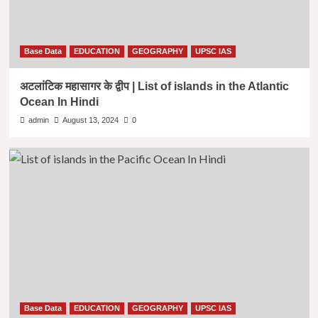
Base Data
EDUCATION
GEOGRAPHY
UPSC IAS
अटलांटिक महासागर के द्वीप | List of islands in the Atlantic
Ocean In Hindi
admin
August 13, 2024
0
Base Data
EDUCATION
GEOGRAPHY
UPSC IAS