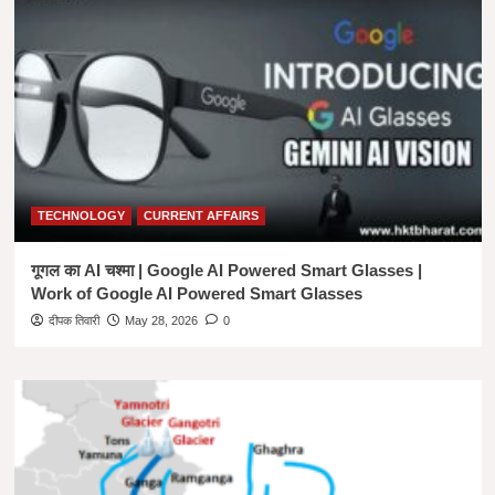
|
राष्ट्रीय
युवा
दिवस
TECHNOLOGY
CURRENT AFFAIRS
गूगल का AI चश्मा | Google AI Powered Smart Glasses |
Work of Google AI Powered Smart Glasses
दीपक तिवारी
May 28, 2026
0