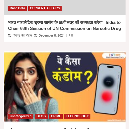
Base Data
CURRENT AFFAIRS
भारत नारकोटिक ड्रग्स आयोग के 68वें सत्र की अध्यक्षता करेगा | India to
Chair 68th Session of UN Commission on Narcotic Drug
शिवेंद्र सिंह चौहान
December 8, 2024
0
uncategorized
BLOG
CRIME
TECHNOLOGY