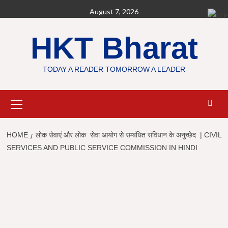
Skip
August 7, 2026
H
to
content
HKT Bharat
TODAY A READER TOMORROW A LEADER
Primary
Menu
HOME
लोक सेवाएं और लोक सेवा आयोग से सम्बंधित संविधान के अनुच्छेद | CIVIL
SERVICES AND PUBLIC SERVICE COMMISSION IN HINDI