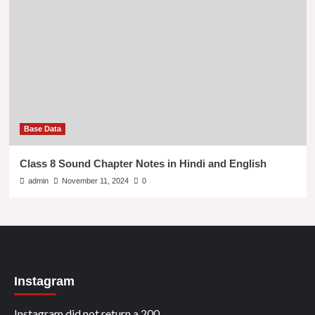
Base Data
Class 8 Sound Chapter Notes in Hindi and English
admin
November 11, 2024
0
Instagram
Instagram did not return a 200.