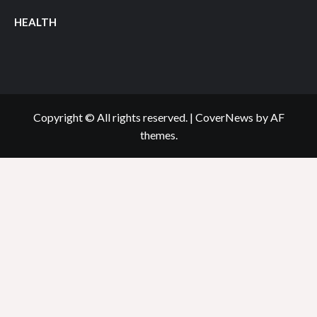
HEALTH
Copyright © All rights reserved.
|
CoverNews
by AF
themes.