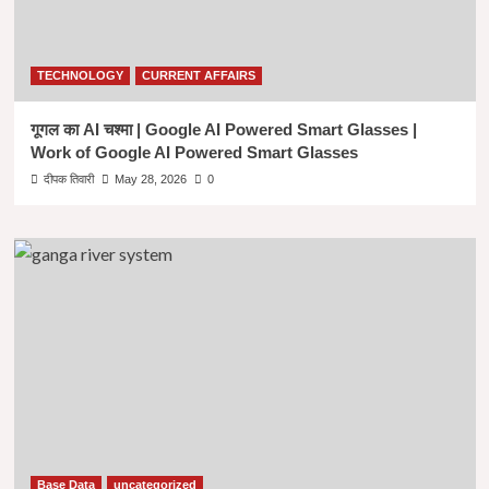
TECHNOLOGY
CURRENT AFFAIRS
गूगल का AI चश्मा | Google AI Powered Smart Glasses |
Work of Google AI Powered Smart Glasses
दीपक तिवारी
May 28, 2026
0
Base Data
uncategorized