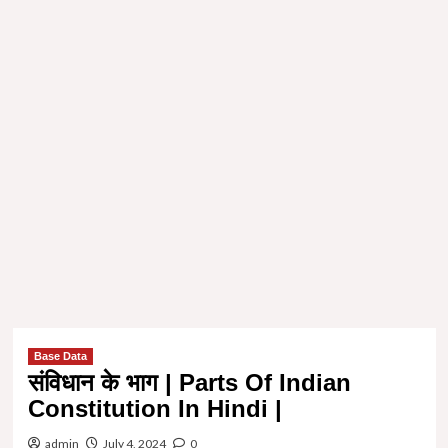
Base Data
संविधान के भाग | Parts Of Indian
Constitution In Hindi |
admin
July 4, 2024
0