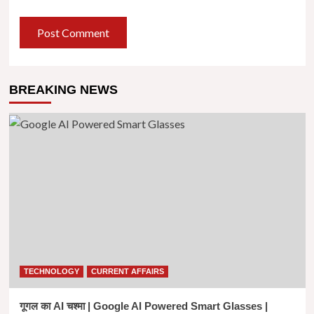
BREAKING NEWS
TECHNOLOGY
CURRENT AFFAIRS
गूगल का AI चश्मा | Google AI Powered Smart Glasses |