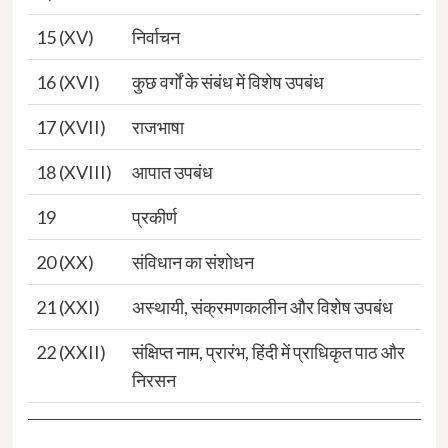
15 (XV)
निर्वाचन
16 (XVI)
कुछ वर्गों के संबंध में विशेष उपबंध
17 (XVII)
राजभाषा
18 (XVIII)
आपात उपबंध
19
प्रकीर्ण
20 (XX)
संविधान का संशोधन
21 (XXI)
अस्थायी, संक्रमणकालीन और विशेष उपबंध
22 (XXII)
संक्षिप्त नाम, प्रारंभ, हिंदी में प्राधिकृत पाठ और
निरसन