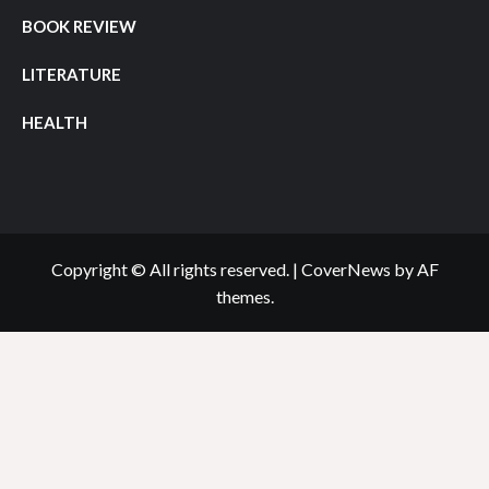
BOOK REVIEW
LITERATURE
HEALTH
Copyright © All rights reserved.
|
CoverNews
by AF
themes.