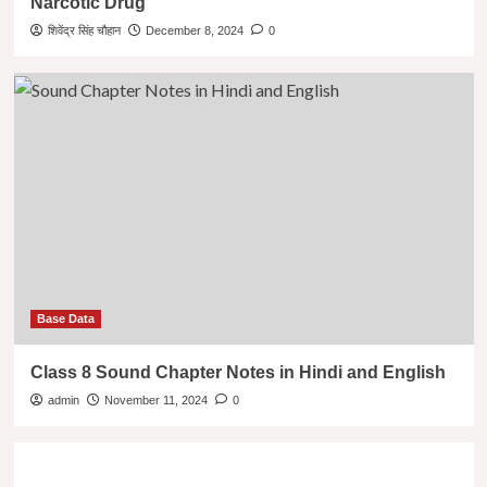
Narcotic Drug
शिवेंद्र सिंह चौहान
December 8, 2024
0
Base Data
Class 8 Sound Chapter Notes in Hindi and English
admin
November 11, 2024
0