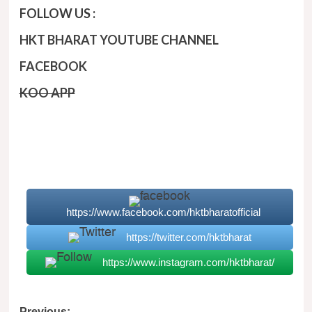
FOLLOW US :
HKT BHARAT YOUTUBE CHANNEL
FACEBOOK
KOO APP
https://www.facebook.com/hktbharatofficial
https://twitter.com/hktbharat
https://www.instagram.com/hktbharat/
Previous: