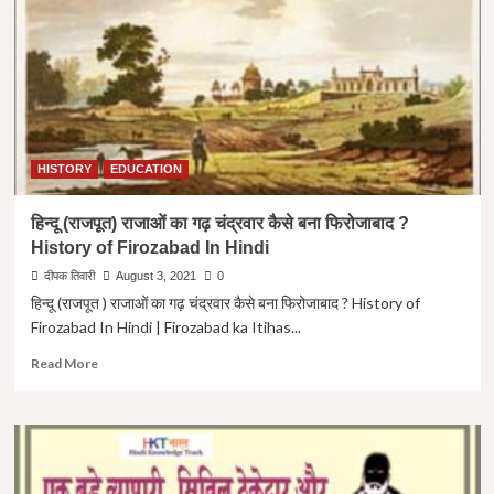
VIDROH
|
MOPLAH
REVOLT
UPSC
IN
HINDI
HISTORY
EDUCATION
हिन्दू (राजपूत) राजाओं का गढ़ चंद्रवार कैसे बना फिरोजाबाद ?
History of Firozabad In Hindi
दीपक तिवारी
August 3, 2021
0
हिन्दू (राजपूत ) राजाओं का गढ़ चंद्रवार कैसे बना फिरोजाबाद ? History of
Firozabad In Hindi | Firozabad ka Itihas...
Read
Read More
more
about
हिन्दू
(राजपूत)
राजाओं
का