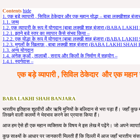
Contents
hide
1.
एक बड़े व्यापारी , सिविल ठेकेदार और एक महान योद्धा – बाबा लक
1.1.
जन्म
1.2.
एक व्यापारी के रूप में योगदान [बाबा लक्खी शाह बंजारा (BABA L
1.2.1.
इतने बड़े स्तर का व्यापार कैसे संभव किया –
1.2.2.
एक योद्धा के रूप में योगदान [बाबा लक्खी शाह बंजारा (BABA 
1.2.3.
मुगलों के खिलाफ़ , बाबा लक्खी शाह बंजारा (BABA LAKHI SHAH
1.3.
अन्य योगदान
1.4.
अनेक कुओं , तालाबों , सराय और किलों के निर्माण में सहयोग –
1.4.1.
स्वर्गवास –
एक बड़े व्यापारी , सिविल ठेकेदार और ए
BABA LAKHI SHAH BANJARA
भारतीय इतिहास शूरवीरों और ऋषि मुनियों के बलिदान से भरा पड़ा हैं। जहाँ कुछ म
लिखने वाली कलमों ने भेदभाव करने का प्रयास किया हैं।
आज हम ऐसे ही एक महान व्यक्तित्व के विषय मे इस लेख में पढ़ेंगे। जो अपने व्यापा
कुछ साक्ष्यों के आधार पर जानकारी मिलती हैं कि दिल्ली में आज जहाँ भारतीय संसद