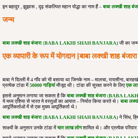
इन बहादुर , झुझारू , दृढ़ संकल्पित महान योद्धा का नाम हैं –
बाबा लक्खी शाह बंज
जन्म
बाबा लक्खी शाह बंजारा
(
BABA LAKHI SHAH BANJARA)
जी का जन्
एक व्यापारी के रूप में योगदान [
बाबा लक्खी शाह बंजारा
बाबा ने दिल्ली में 4 गाँव को भी बसाया था जिनके नाम – मालचा, रायसीना, बारह
प्रत्येक टांडा में
50000 गाड़ियां
मौजूद थी। टांडा की सुरक्षा करने के लिए
एक ल
इससे अनुमान लगाया जा सकता है कि
बाबा लक्खी शाह बंजारा
(
BABA LAKH
ये मध्य एशिया से भारत मे वस्तुओं का आयात – निर्यात किया करते थे।
बाबा लक्ख
आपूर्तिकर्ताओ में से एक मुख्य आपूर्तिकर्ता थे।
बाबा लक्खी शाह बंजारा
(
BABA LAKHI SHAH BANJARA)
ने सिंध, हि
साक्ष्यों के अनुसार उनके टांडा में
चार लाख लोग
शामिल थे। और प्रत्येक परिवार 