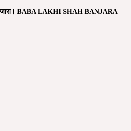
 लक्खीशाह बंजारा। BABA LAKHI SHAH BANJARA