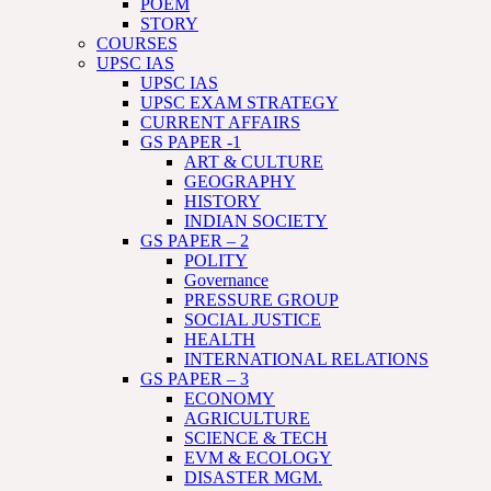
POEM
STORY
COURSES
UPSC IAS
UPSC IAS
UPSC EXAM STRATEGY
CURRENT AFFAIRS
GS PAPER -1
ART & CULTURE
GEOGRAPHY
HISTORY
INDIAN SOCIETY
GS PAPER – 2
POLITY
Governance
PRESSURE GROUP
SOCIAL JUSTICE
HEALTH
INTERNATIONAL RELATIONS
GS PAPER – 3
ECONOMY
AGRICULTURE
SCIENCE & TECH
EVM & ECOLOGY
DISASTER MGM.