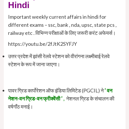
Hindi
Important weekly current affairs in hindi for
different exams – ssc, bank , nda, upsc, state pcs ,
railway etc . विभिन्न परीक्षाओं के लिए जरूरी करंट अफेयर्स।
https://youtu.be/2fJtK2SYFJY
उत्तर प्रदेश में झांसी रेलवे स्टेशन को वीरांगना लक्ष्मीबाई रेलवे
स्टेशन के रूप में जाना जाएगा।
पावर ग्रिड कार्पोरेशन ऑफ इंडिया लिमिटेड (PGCIL) ने
‘ वन
नेशन-वन ग्रिड-वन फ्रीक्वेंसी ’ ,
नेशनल ग्रिड के संचालन की
वर्षगाँठ मनाई।