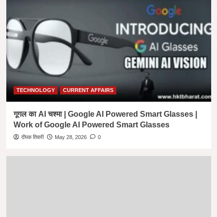
TECHNOLOGY
CURRENT AFFAIRS
गूगल का AI चश्मा | Google AI Powered Smart Glasses |
Work of Google AI Powered Smart Glasses
दीपक तिवारी
May 28, 2026
0