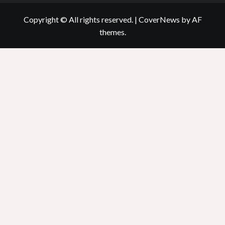
Copyright © All rights reserved.
|
CoverNews
by AF
themes.