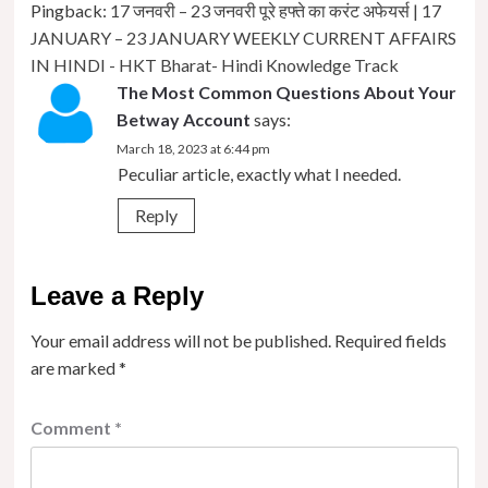
Pingback:
17 जनवरी – 23 जनवरी पूरे हफ्ते का करंट अफेयर्स | 17
JANUARY – 23 JANUARY WEEKLY CURRENT AFFAIRS
IN HINDI - HKT Bharat- Hindi Knowledge Track
The Most Common Questions About Your
Betway Account
says:
March 18, 2023 at 6:44 pm
Peculiar article, exactly what I needed.
Reply
Leave a Reply
Your email address will not be published.
Required fields
are marked
*
Comment
*