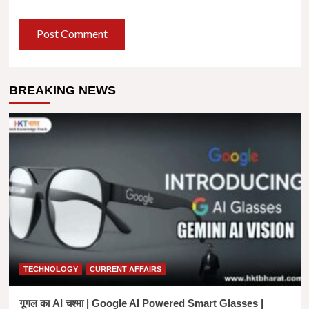
BREAKING NEWS
TECHNOLOGY
CURRENT AFFAIRS
गूगल का AI चश्मा | Google AI Powered Smart Glasses |