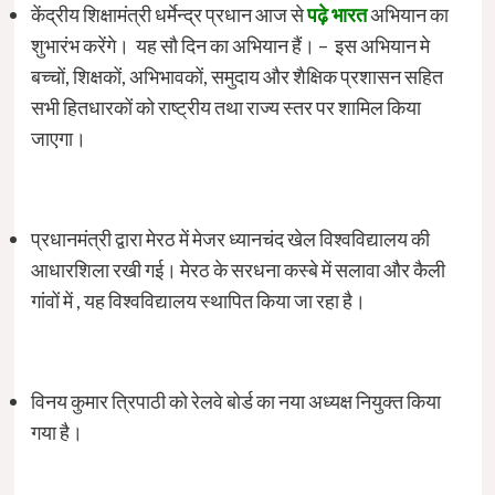
केंद्रीय शिक्षामंत्री धर्मेन्‍द्र प्रधान आज से
पढ़े भारत
अभियान का
शुभारंभ करेंगे। यह सौ दिन का अभियान हैं। – इस अभियान मे
बच्‍चों, शिक्षकों, अभिभावकों, समुदाय और शैक्षिक प्रशासन सहित
सभी हितधारकों को राष्‍ट्रीय तथा राज्‍य स्‍तर पर शामिल किया
जाएगा।
प्रधानमंत्री द्वारा मेरठ में मेजर ध्‍यानचंद खेल विश्‍वविद्यालय की
आधारशिला रखी गई। मेरठ के सरधना कस्‍बे में सलावा और कैली
गांवों में , यह विश्‍वविद्यालय स्‍थापित किया जा रहा है।
विनय कुमार त्रिपाठी को रेलवे बोर्ड का नया अध्‍यक्ष नियुक्‍त किया
गया है।