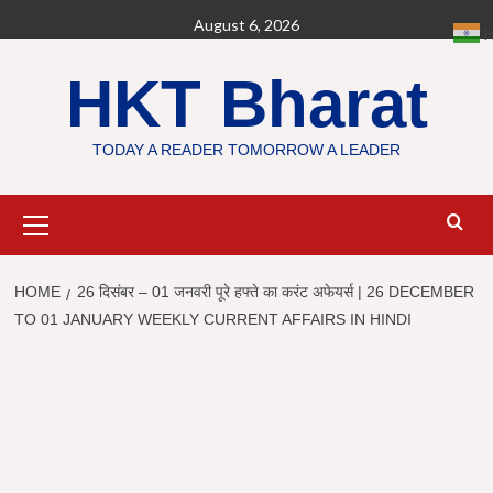
Skip
August 6, 2026
H
to
content
HKT Bharat
TODAY A READER TOMORROW A LEADER
Primary
Menu
HOME
26 दिसंबर – 01 जनवरी पूरे हफ्ते का करंट अफेयर्स | 26 DECEMBER
TO 01 JANUARY WEEKLY CURRENT AFFAIRS IN HINDI