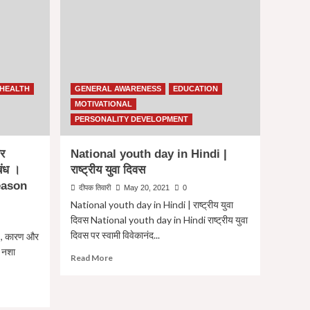
HEALTH
GENERAL AWARENESS
EDUCATION
MOTIVATIONAL
PERSONALITY DEVELOPMENT
र
National youth day in Hindi |
बंध ।
राष्ट्रीय युवा दिवस
eason
दीपक तिवारी
May 20, 2021
0
National youth day in Hindi | राष्ट्रीय युवा
दिवस National youth day in Hindi राष्ट्रीय युवा
दिवस पर स्वामी विवेकानंद...
व , कारण और
 नशा
Read
Read More
more
about
National
youth