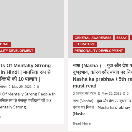
GENERAL AWARENESS
ESSAY
IONAL
LITERATURE
LITY DEVELOPMENT
PERSONALITY DEVELOPMENT
ts Of Mentally Strong
नशा (Nasha ) – युवा और देश प
In Hindi | मानसिक रूप से
दुष्प्रभाव, कारण और बचाव पर नि
यक्तियों की 10 पहचान |
Nasha ka prabhav / 5th r
must read
ह चौहान
May 29, 2021
0
s Of Mentally Strong People In
शिवेंद्र सिंह चौहान
May 25, 2021
0
सिक रूप से मजबूत व्यक्तियों की 10
नशा (Nasha) - युवा और देश पर दुष्प्रभा
entally Strong...
बचाव पर निबंध | Nasha ka prabhav
(Nasha...
Read
e
more
Read
Read More
about
more