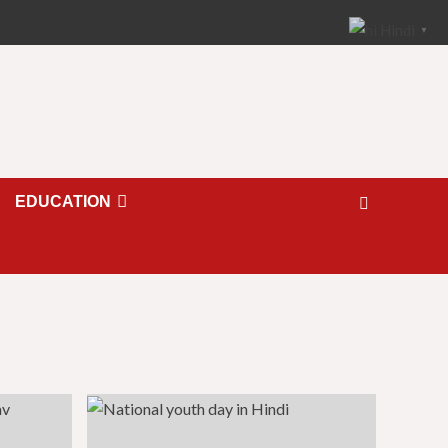
Hindi
▼
EDUCATION