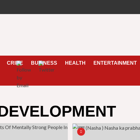
CRIME
BUSINESS
HEALTH
ENTERTAINMENT
 DEVELOPMENT