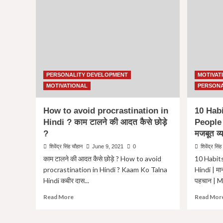
PERSONALITY DEVELOPMENT
MOTIVAT
MOTIVATIONAL
PERSONA
How to avoid procrastination in
10 Habi
Hindi ? काम टालने की आदत कैसे छोड़े
People 
?
मजबूत व्
शिवेंद्र सिंह चौहान
June 9, 2021
0
शिवेंद्र सिं
काम टालने की आदत कैसे छोड़े ? How to avoid
10 Habit
procrastination in Hindi ? Kaam Ko Talna
Hindi | मान
Hindi कबीर दास...
पहचान | M
Read
Read More
Read Mor
more
about