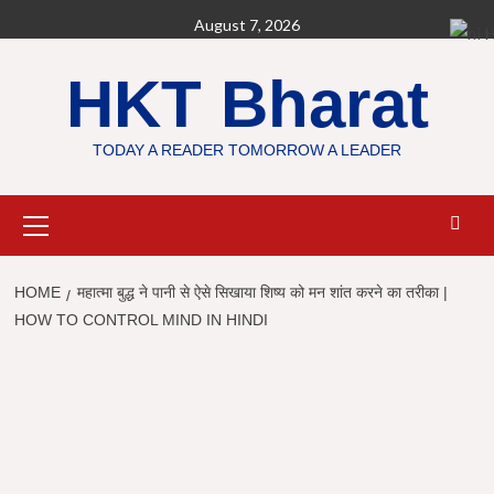
Skip
August 7, 2026
H
to
content
HKT Bharat
TODAY A READER TOMORROW A LEADER
Primary
Menu
HOME
महात्मा बुद्ध ने पानी से ऐसे सिखाया शिष्य को मन शांत करने का तरीका |
HOW TO CONTROL MIND IN HINDI