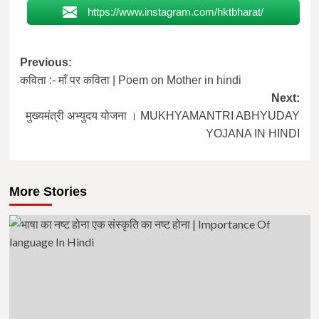
https://www.instagram.com/hktbharat/
Post
Previous:
कविता :- माँ पर कविता | Poem on Mother in hindi
navigation
Next:
मुख्यमंत्री अभ्युदय योजना । MUKHYAMANTRI ABHYUDAY
YOJANA IN HINDI
More Stories