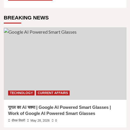
BREAKING NEWS
TECHNOLOGY
CURRENT AFFAIRS
गूगल का AI चश्मा | Google AI Powered Smart Glasses |
Work of Google AI Powered Smart Glasses
दीपक तिवारी
May 28, 2026
0