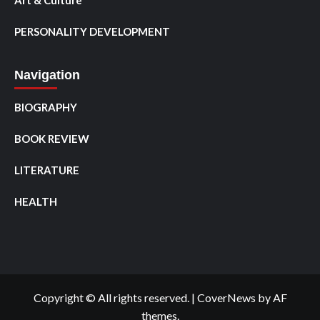
Art & Culture
PERSONALITY DEVELOPMENT
Navigation
BIOGRAPHY
BOOK REVIEW
LITERATURE
HEALTH
Copyright © All rights reserved.
|
CoverNews
by AF
themes.