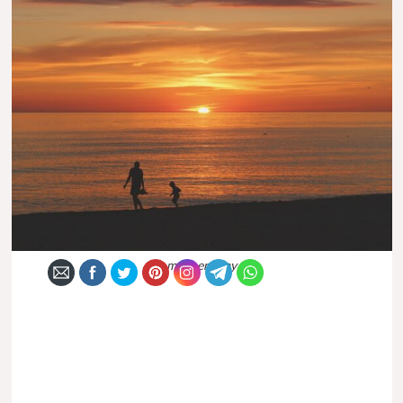
moyhers day