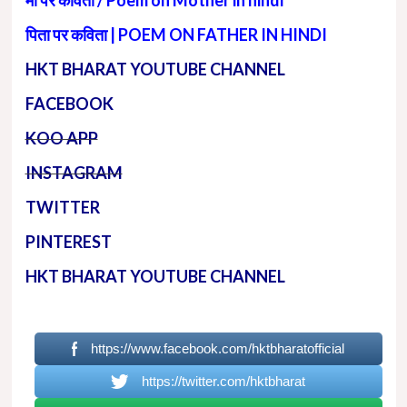
पिता पर कविता | POEM ON FATHER IN HINDI
HKT BHARAT YOUTUBE CHANNEL
FACEBOOK
KOO APP
INSTAGRAM
TWITTER
PINTEREST
HKT BHARAT YOUTUBE CHANNEL
https://www.facebook.com/hktbharatofficial
https://twitter.com/hktbharat