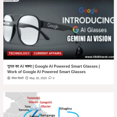
TECHNOLOGY
CURRENT AFFAIRS
गूगल का AI चश्मा | Google AI Powered Smart Glasses |
Work of Google AI Powered Smart Glasses
दीपक तिवारी
May 28, 2026
0