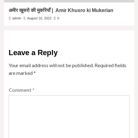
अमीर खुसरो की मुकरियाँ | Amir Khusro ki Mukerian
admin
August 16, 2022
0
Leave a Reply
Your email address will not be published.
Required fields
are marked
*
Comment
*