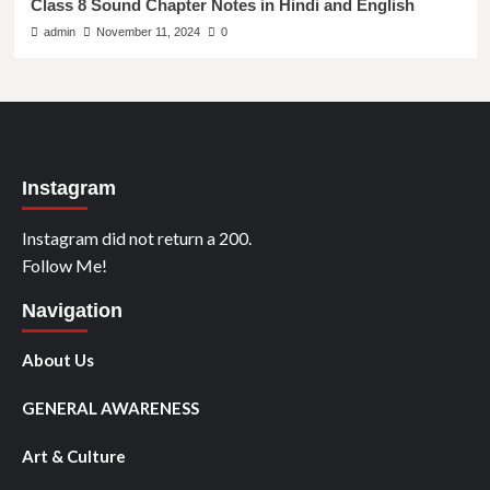
Class 8 Sound Chapter Notes in Hindi and English
admin
November 11, 2024
0
Instagram
Instagram did not return a 200.
Follow Me!
Navigation
About Us
GENERAL AWARENESS
Art & Culture