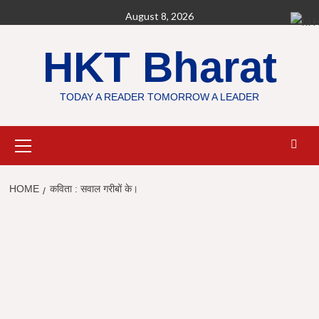
Skip
August 8, 2026
H
to
content
HKT Bharat
TODAY A READER TOMORROW A LEADER
Primary
Menu
HOME
कविता : सवाल गरीबों के।