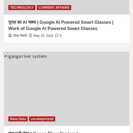
TECHNOLOGY
CURRENT AFFAIRS
गूगल का AI चश्मा | Google AI Powered Smart Glasses |
Work of Google AI Powered Smart Glasses
दीपक तिवारी
May 28, 2026
0
Base Data
uncategorized