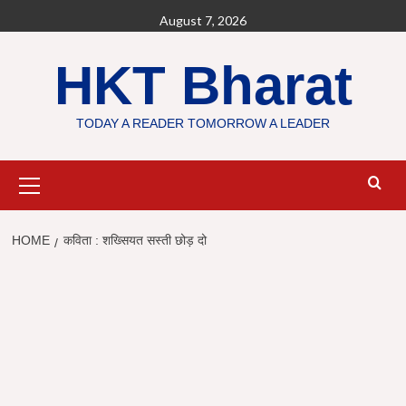
Skip
August 7, 2026
to
content
HKT Bharat
TODAY A READER TOMORROW A LEADER
Primary
Menu
HOME
कविता : शख्सियत सस्ती छोड़ दो