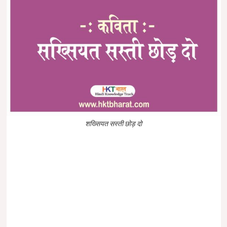
शख्सियत सस्ती छोड़ दो