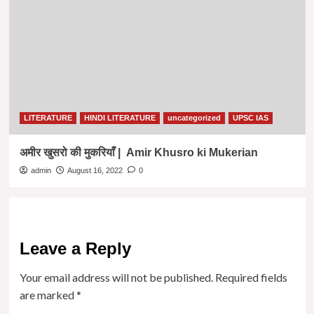
LITERATURE
HINDI LITERATURE
uncategorized
UPSC IAS
अमीर खुसरो की मुकरियाँ | Amir Khusro ki Mukerian
admin
August 16, 2022
0
Leave a Reply
Your email address will not be published.
Required fields
are marked
*