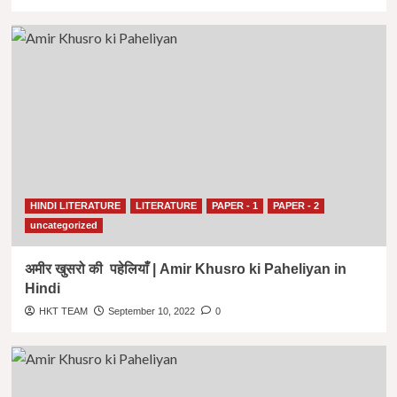
HINDI LITERATURE
LITERATURE
PAPER - 1
PAPER - 2
uncategorized
अमीर खुसरो की पहेलियाँ | Amir Khusro ki Paheliyan in
Hindi
HKT TEAM
September 10, 2022
0