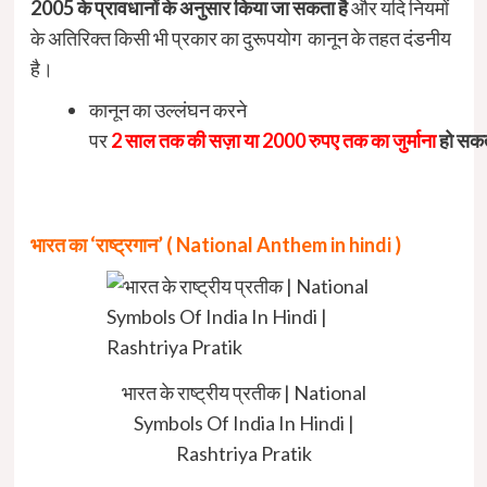
2005
के
प्रावधानों
के
अनुसार
किया
जा
सकता
है
और यदि नियमों
के अतिरिक्त किसी भी प्रकार का दुरूपयोग कानून के तहत दंडनीय
है।
कानून का उल्लंघन करने
पर
2
साल
तक
की
सज़ा
या
2000
रुपए
तक
का
जुर्माना
हो
सक
भारत का ‘राष्ट्रगान’ ( National Anthem in hindi )
भारत के राष्ट्रीय प्रतीक | National
Symbols Of India In Hindi |
Rashtriya Pratik