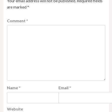
Your email address will not be published.
Required fields
are marked
*
Comment
*
Name
*
Email
*
Website