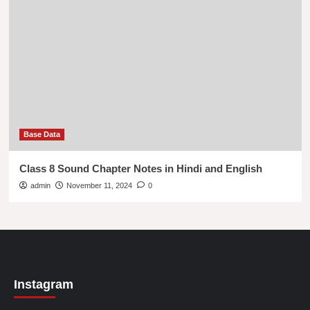
Base Data
Class 8 Sound Chapter Notes in Hindi and English
admin
November 11, 2024
0
Instagram