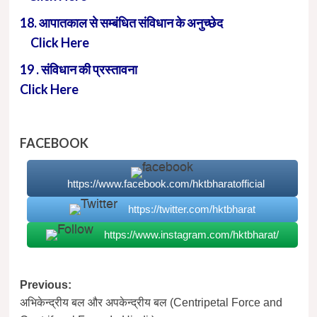
18. आपातकाल से सम्बंधित संविधान के अनुच्छेद
Click Here
19 . संविधान की प्रस्तावना
Click Here
FACEBOOK
https://www.facebook.com/hktbharatofficial
https://twitter.com/hktbharat
https://www.instagram.com/hktbharat/
Post
Previous:
अभिकेन्द्रीय बल और अपकेन्द्रीय बल (Centripetal Force and
navigation