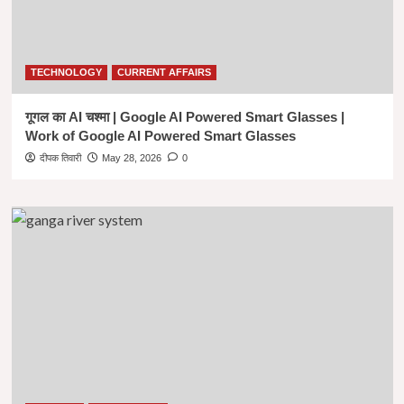
TECHNOLOGY
CURRENT AFFAIRS
गूगल का AI चश्मा | Google AI Powered Smart Glasses |
Work of Google AI Powered Smart Glasses
दीपक तिवारी
May 28, 2026
0