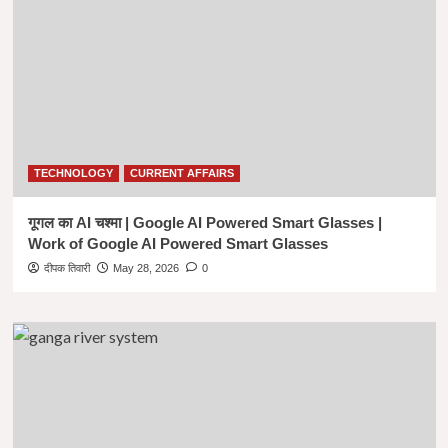
in
Hindi
|
12
वी
विज्ञान
वर्ग
के
बाद
TECHNOLOGY
CURRENT AFFAIRS
के
प्रमुख
कोर्स
गूगल का AI चश्मा | Google AI Powered Smart Glasses |
|
Work of Google AI Powered Smart Glasses
Courses
दीपक तिवारी
May 28, 2026
0
after
12th