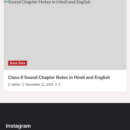
Base Data
Class 8 Sound Chapter Notes in Hindi and English
admin
November 11, 2024
0
Instagram