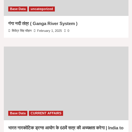
Base Data
uncategorized
गंगा नदी तंत्र ( Ganga River System )
शिवेंद्र सिंह चौहान
February 1, 2025
0
Base Data
CURRENT AFFAIRS
भारत नारकोटिक ड्रग्स आयोग के 68वें सत्र की अध्यक्षता करेगा | India to