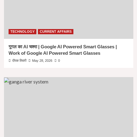
TECHNOLOGY
CURRENT AFFAIRS
गूगल का AI चश्मा | Google AI Powered Smart Glasses |
Work of Google AI Powered Smart Glasses
दीपक तिवारी
May 28, 2026
0