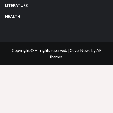
LITERATURE
HEALTH
Copyright © All rights reserved.
|
CoverNews
by AF
themes.