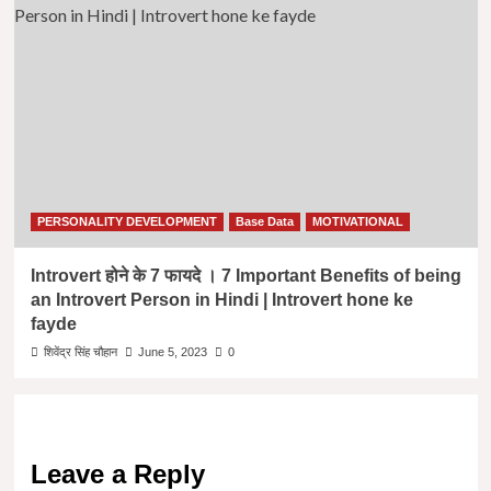
PERSONALITY DEVELOPMENT
Base Data
MOTIVATIONAL
Introvert होने के 7 फायदे । 7 Important Benefits of being
an Introvert Person in Hindi | Introvert hone ke
fayde
शिवेंद्र सिंह चौहान
June 5, 2023
0
Leave a Reply