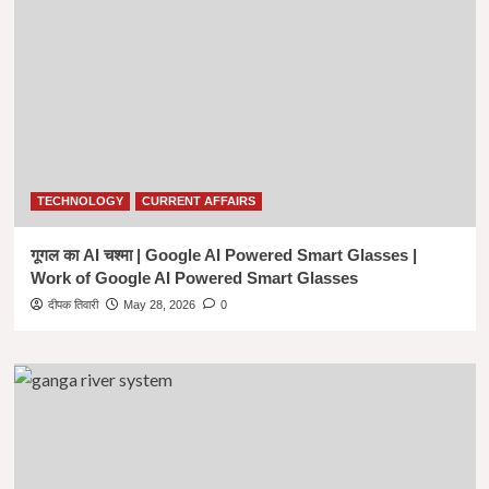
TECHNOLOGY
CURRENT AFFAIRS
गूगल का AI चश्मा | Google AI Powered Smart Glasses |
Work of Google AI Powered Smart Glasses
दीपक तिवारी
May 28, 2026
0