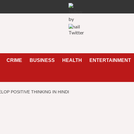
CRIME
BUSINESS
HEALTH
ENTERTAINMENT
O DEVELOP POSITIVE THINKING IN HINDI