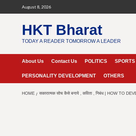
Skip
August 8, 2026
to
content
HKT Bharat
TODAY A READER TOMORROW A LEADER
About Us
Contact Us
POLITICS
SPORTS
PERSONALITY DEVELOPMENT
OTHERS
HOME
सकारात्मक सोच कैसे बनाये , कविता , निबंध | HOW T