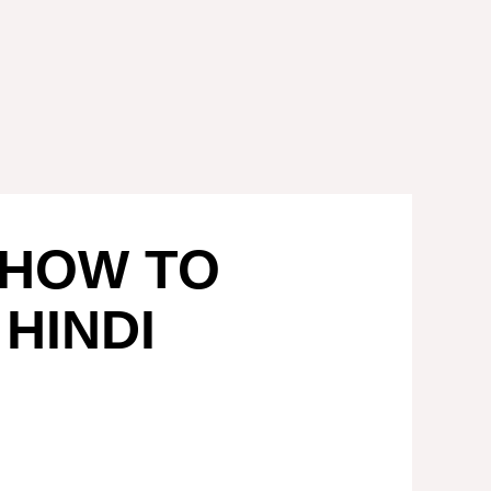
ध | HOW TO
 HINDI