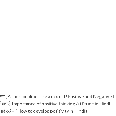
िश्रण ( All personalities are a mix of P Positive and Negative t
ताएं- Importance of positive thinking /attitude in Hindi
नाएं रखें – ( How to develop positivity in Hindi )