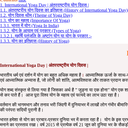
1.
International Yoga Day | अंतरराष्ट्रीय योग दिवस |
1.1.
अंतराष्ट्रीय योग दिवस का इतिहास (History of International Yoga Day)
1.2.
योग दिवस थीम (Theme of Yoga Day)
1.3.
योग का महत्व (Importance Of Yoga)
1.3.1.
भारत में योग (Yoga In India)
1.3.2.
योग के आयाम एवं प्रकार (Types of Yoga)
1.3.2.1.
महर्षि पतंजलि के अष्टांग योग या योग के प्रकार :-
1.3.3.
योग का इतिहास (History of Yoga)
International Yoga Day | अंतरराष्ट्रीय योग दिवस |
भारतीय धर्म एवं दर्शन में योग का बहुत अधिक महत्व है
।
आध्यात्मिक ऊर्जा के साथ-
एवं आध्यात्मिक अभ्यास है, जो लोगों को शांति, आत्मविश्वास और ताकत प्रदान क
योग शब्द संस्कृत से लिया गया है जिसका अर्थ है ” जुड़ना या एक होना” योग एक 
से कर पाते हैं। आज पूरा विश्व योग के महत्व एवं फायदे का लाभ उठा रहा है।
वर्तमान की भागमभाग और तनाव भरी जिंदगी में दुनियाभर में लाखों लोग गंभीर बीमारिय
की परंपरा सदियों पुरानी है।
भारत हमेशा से योग का प्रचार-प्रसार दुनिया भर में करता रहा है। योग के इस प्रचार 
मनाने का प्रस्ताव रखा। वर्ष 2015 से प्रत्येक वर्ष 21 जून को दुनिया भर के सैकड