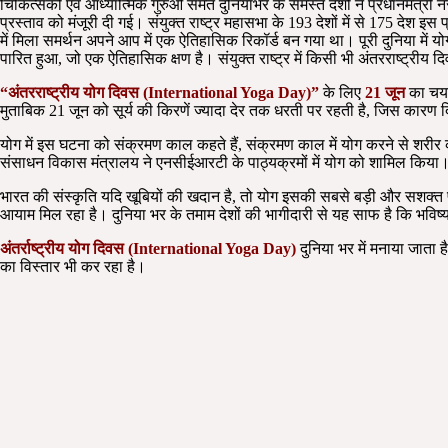
चिकित्सकों एवं आध्यात्मिक गुरुओं समेत दुनियाभर के समस्त देशों ने प्रधानमंत्री न
प्रस्ताव को मंजूरी दी गई। संयुक्त राष्ट्र महासभा के 193 देशों में से 175 देश इ
में मिला समर्थन अपने आप में एक ऐतिहासिक रिकॉर्ड बन गया था। पूरी दुनिया में योग 
पारित हुआ, जो एक ऐतिहासिक क्षण है। संयुक्त राष्ट्र में किसी भी अंतरराष्ट्री
“अंतरराष्ट्रीय योग दिवस (International Yoga Day)”
के लिए
21 जून
का चयन 
मुताबिक 21 जून को सूर्य की किरणें ज्यादा देर तक धरती पर रहती है, जिस कारण द
योग में इस घटना को संक्रमण काल कहते हैं, संक्रमण काल में योग करने से शरीर 
संसाधन विकास मंत्रालय ने एनसीईआरटी के पाठ्यक्रमों में योग को शामिल किया। 
भारत की संस्कृति यदि खूबियों की खदान है, तो योग इसकी सबसे बड़ी और सशक्त
आयाम मिल रहा है। दुनिया भर के तमाम देशों की भागीदारी से यह साफ है कि भविष्य
अंतर्राष्ट्रीय योग
दिवस
(
International
Yoga Day)
दुनिया भर में मनाया जाता ह
का विस्तार भी कर रहा है।