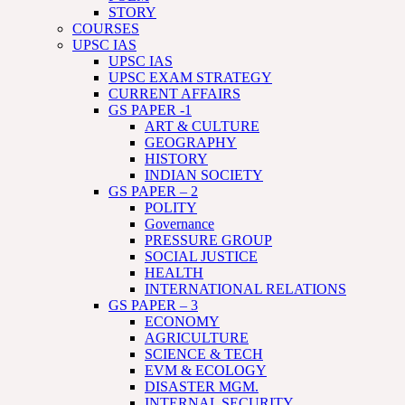
STORY
COURSES
UPSC IAS
UPSC IAS
UPSC EXAM STRATEGY
CURRENT AFFAIRS
GS PAPER -1
ART & CULTURE
GEOGRAPHY
HISTORY
INDIAN SOCIETY
GS PAPER – 2
POLITY
Governance
PRESSURE GROUP
SOCIAL JUSTICE
HEALTH
INTERNATIONAL RELATIONS
GS PAPER – 3
ECONOMY
AGRICULTURE
SCIENCE & TECH
EVM & ECOLOGY
DISASTER MGM.
INTERNAL SECURITY