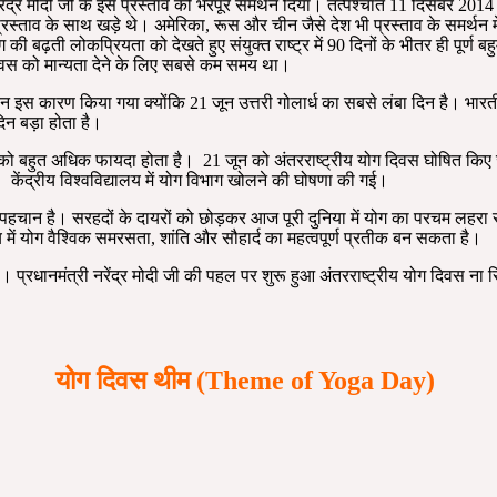
रेंद्र मोदी जी के इस प्रस्ताव को भरपूर समर्थन दिया। तत्पश्चात 11 दिसंबर 2014 को
स प्रस्ताव के साथ खड़े थे। अमेरिका, रूस और चीन जैसे देश भी प्रस्ताव के समर्थन म
की बढ़ती लोकप्रियता को देखते हुए संयुक्त राष्ट्र में 90 दिनों के भीतर ही पूर्ण ब
य दिवस को मान्यता देने के लिए सबसे कम समय था।
इस कारण किया गया क्योंकि 21 जून उत्तरी गोलार्ध का सबसे लंबा दिन है। भारतीय 
िन बड़ा होता है।
को बहुत अधिक फायदा होता है। 21 जून को अंतरराष्ट्रीय योग दिवस घोषित किए जान
केंद्रीय विश्वविद्यालय में योग विभाग खोलने की घोषणा की गई।
 पहचान है। सरहदों के दायरों को छोड़कर आज पूरी दुनिया में योग का परचम लहर
 में योग वैश्विक समरसता, शांति और सौहार्द का महत्वपूर्ण प्रतीक बन सकता है।
ै। प्रधानमंत्री नरेंद्र मोदी जी की पहल पर शुरू हुआ अंतरराष्ट्रीय योग दिवस ना सिर
योग दिवस थीम (Theme of Yoga Day)