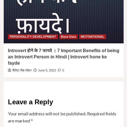
PERSONALITY DEVELOPMENT
Base Data
MOTIVATIONAL
Introvert होने के 7 फायदे । 7 Important Benefits of being
an Introvert Person in Hindi | Introvert hone ke
fayde
शिवेंद्र सिंह चौहान
June 5, 2023
0
Leave a Reply
Your email address will not be published.
Required fields
are marked
*