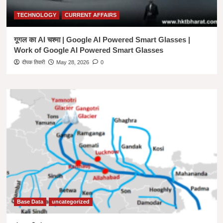
TECHNOLOGY
CURRENT AFFAIRS
गूगल का AI चश्मा | Google AI Powered Smart Glasses |
Work of Google AI Powered Smart Glasses
दीपक तिवारी
May 28, 2026
0
Base Data
uncategorized