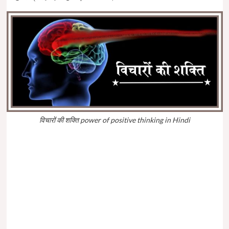
विचारों की शक्ति power of positive thinking in Hindi