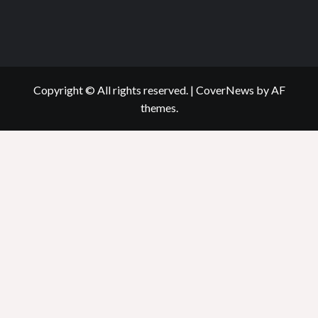
Copyright © All rights reserved.
|
CoverNews
by AF
themes.